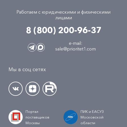
Работаем с юридическими и физическими
лицами
8 (800) 200-96-37
e-mail:
sale@prioritet1.com
Мы в соц сетях
Портал
ПИК и ЕАСУЗ
поставщиков
Московской
Москвы
области