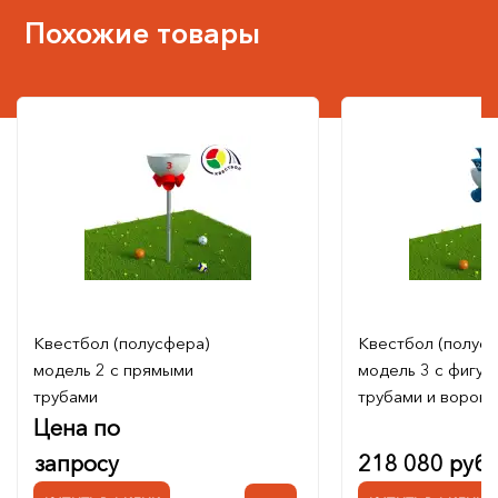
Похожие товары
Квестбол (полусфера)
Квестбол (полус
модель 2 с прямыми
модель 3 с фигу
трубами
трубами и ворон
Цена по
запросу
218 080 руб.