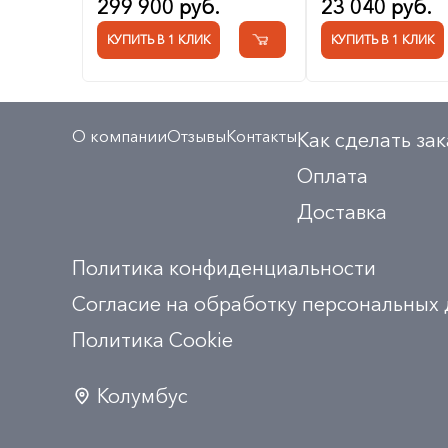
299 900 руб.
23 040 руб.
КУПИТЬ В 1 КЛИК
КУПИТЬ В 1 КЛИК
О компании
Отзывы
Контакты
Как сделать зак
Оплата
Доставка
Политика конфиденциальности
Согласие на обработку персональных
Политика Сookie
Колумбус