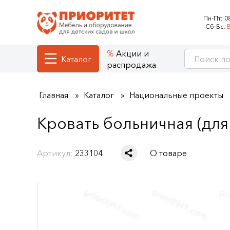
Пн-Пт:
0
Сб-Вс:
Акции и
Каталог
распродажа
Главная
Каталог
Национальные проекты
Кровать больничная (дл
Артикул:
233104
О товаре