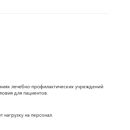
ениях лечебно‑профилактических учреждений
ловия для пациентов.
нагрузку на персонал.