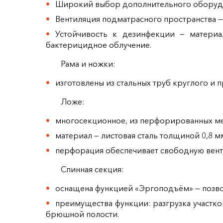
Широкий выбор дополнительного оборудо
Вентиляция подматрасного пространства —
Устойчивость к дезинфекции — матер
бактерицидное облучение.
Рама и ножки:
изготовлены из стальных труб круглого и 
Ложе:
многосекционное, из перфорированных ме
материал — листовая сталь толщиной 0,8 м
перфорация обеспечивает свободную вент
Спинная секция:
оснащена функцией «Эргоподъём» — позво
преимущества функции: разгрузка участко
брюшной полости.