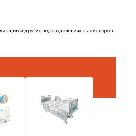
итации и других подразделениях стационаров. Она обес