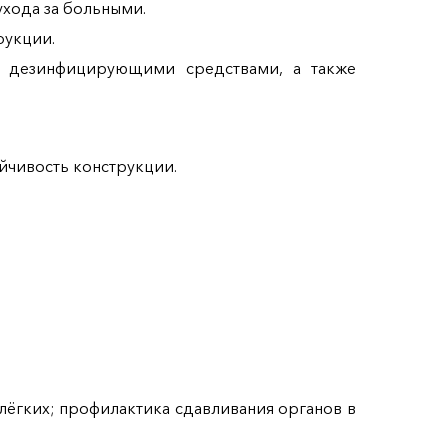
хода за больными.
рукции.
 дезинфицирующими средствами, а также
ойчивость конструкции.
лёгких; профилактика сдавливания органов в