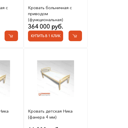
ая с
Кровать больничная с
приводом
(функциональная)
364 000 руб.
КУПИТЬ В 1 КЛИК
Ника
Кровать детская Ника
(фанера 4 мм)