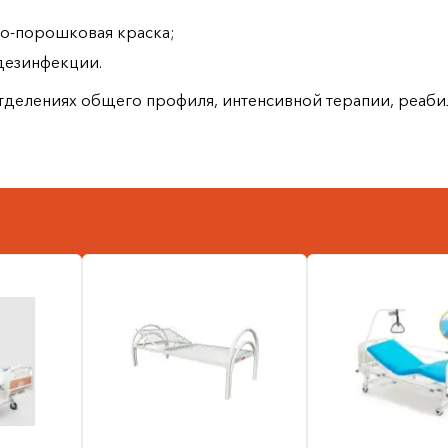
но‑порошковая краска;
 дезинфекции.
тделениях общего профиля, интенсивной терапии, реабил