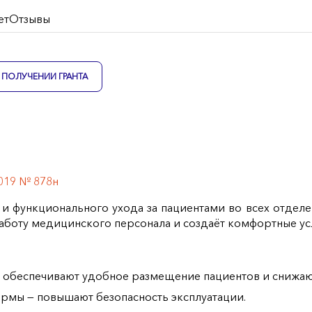
ет
Отзывы
ПОЛУЧЕНИИ ГРАНТА
019 № 878н
 и функционального ухода за пациентами во всех отдел
работу медицинского персонала и создаёт комфортные ус
обеспечивают удобное размещение пациентов и снижают 
рмы — повышают безопасность эксплуатации.