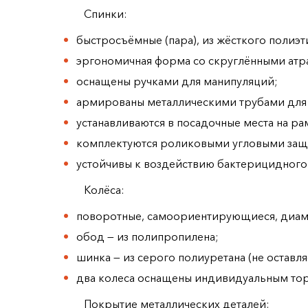
Спинки:
быстросъёмные (пара), из жёсткого полиэт
эргономичная форма со скруглёнными атр
оснащены ручками для манипуляций;
армированы металлическими трубами для
устанавливаются в посадочные места на р
комплектуются роликовыми угловыми за
устойчивы к воздействию бактерицидног
Колёса:
поворотные, самоориентирующиеся, диа
обод — из полипропилена;
шинка — из серого полиуретана (не оставля
два колеса оснащены индивидуальным то
Покрытие металлических деталей: