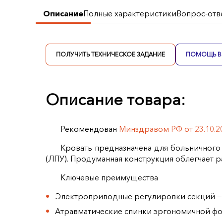
Описание
Полные характеристики
Вопрос-отв
ПОЛУЧИТЬ ТЕХНИЧЕСКОЕ ЗАДАНИЕ
ПОМОЩЬ В 
Описание товара:
Рекомендован
Минздравом РФ от 23.10.2
Кровать предназначена для больничного
(ЛПУ). Продуманная конструкция облегчает 
Ключевые преимущества
Электроприводные регулировки секций — 
Атравматические спинки эргономичной фо