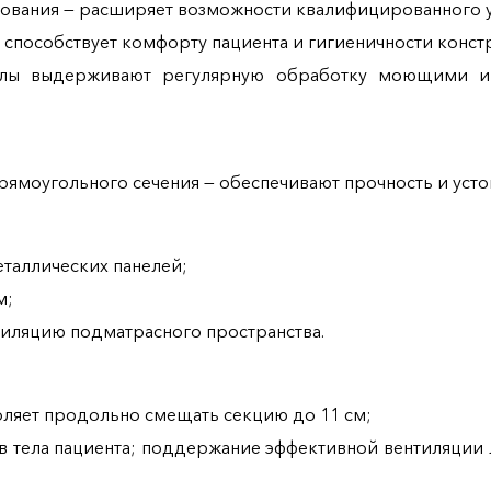
вания — расширяет возможности квалифицированного у
 способствует комфорту пациента и гигиеничности конст
иалы выдерживают регулярную обработку моющими и
прямоугольного сечения — обеспечивают прочность и уст
таллических панелей;
м;
иляцию подматрасного пространства.
ляет продольно смещать секцию до 11 см;
в тела пациента; поддержание эффективной вентиляции 