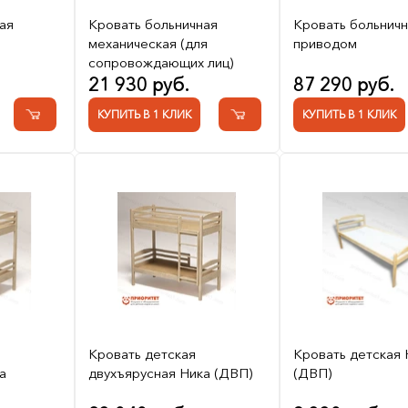
ая
Кровать больничная
Кровать больничн
механическая (для
приводом
сопровождающих лиц)
21 930 руб.
87 290 руб.
КУПИТЬ В 1 КЛИК
КУПИТЬ В 1 КЛИК
Кровать детская
Кровать детская 
а
двухъярусная Ника (ДВП)
(ДВП)