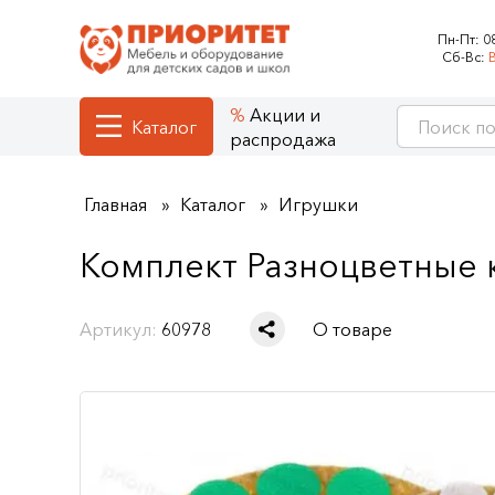
Пн-Пт:
0
Сб-Вс:
Акции и
Каталог
распродажа
Главная
Каталог
Игрушки
Комплект Разноцветные
Артикул:
60978
О товаре