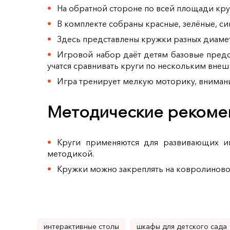
На обратной стороне по всей площади кр
В комплекте собраны красные, зелёные, си
Здесь представлены кружки разных диаметр
Игровой набор даёт детям базовые предст
учатся сравнивать круги по нескольким внеш
Игра тренирует мелкую моторику, внимани
Методические рекомен
Круги применяются для развивающих иг
методикой.
Кружки можно закреплять на ковролиновом
интерактивные столы
шкафы для детского сада