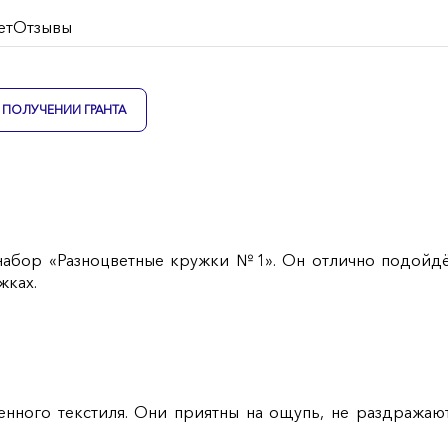
ет
Отзывы
ПОЛУЧЕНИИ ГРАНТА
набор «Разноцветные кружки №1». Он отлично подойдё
жках.
венного текстиля. Они приятны на ощупь, не раздража