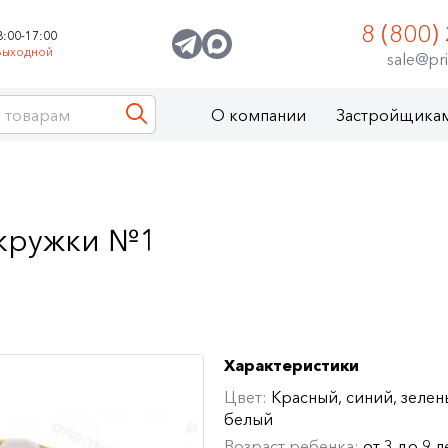
8 (800)
8:00-17:00
Выходной
sale@pri
О компании
Застройщика
 кружки №1
Характеристики
Цвет:
Красный, синий, зелен
белый
Возраст ребенка:
от 3 до 9 л