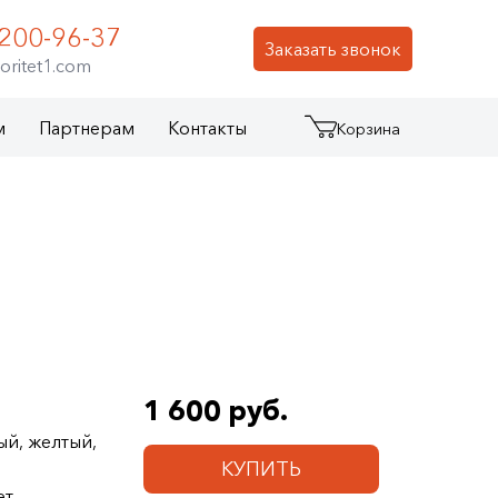
 200-96-37
Заказать звонок
oritet1.com
м
Партнерам
Контакты
Корзина
1 600 руб.
ый, желтый,
КУПИТЬ
ет