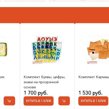
ких
Комплект Буквы, цифры,
Комплект Кармаш
знаки на прозрачной
основе
1 700 руб.
1 530 руб.
КУПИТЬ В 1 КЛИК
КУПИТЬ В 1 КЛИК