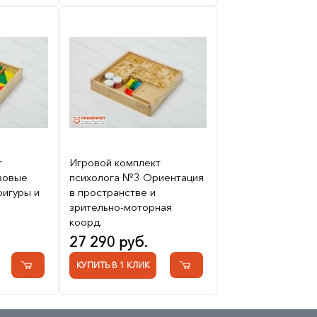
т
Игровой комплект
зовые
психолога №3 Ориентация
фигуры и
в пространстве и
зрительно-моторная
коорд.
27 290 руб.
КУПИТЬ В 1 КЛИК