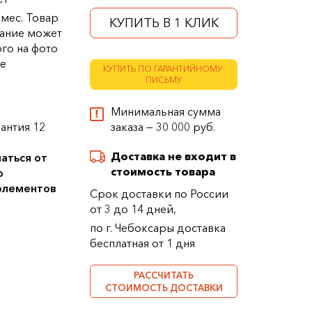
 мес. Товар
КУПИТЬ В 1 КЛИК
ание может
ого на фото
ке
КУПИТЬ ПО ГАРАНТИЙНОМУ
ПИСЬМУ
Минимальная сумма
антия 12
заказа — 30 000 руб.
Доставка не входит в
аться от
стоимость товара
о
 элементов
Срок доставки по России
от 3 до 14 дней,
по г. Чебоксары доставка
бесплатная от 1 дня
РАССЧИТАТЬ
СТОИМОСТЬ ДОСТАВКИ