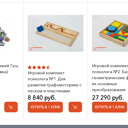
ажей Гусь
Игровой комплек
вка)
психолога №2 Ба
Игровой комплект
геометрические 
психолога №1 Для
их основные
развития графомоторики с
преобразования
песком и пластинами
8 840 руб.
27 290 руб.
КУПИТЬ В 1 КЛИК
КУПИТЬ В 1 КЛИК