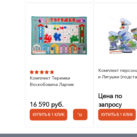
Комплект персон
и Лягушки (подста
Комплект Теремки
Воскобовича Ларчик
Цена по
16 590 руб.
запросу
КУПИТЬ В 1 КЛИК
КУПИТЬ В 1 КЛИК