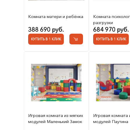
Комната матери и ребёнка
Комната психоло
разгрузки
388 690 руб.
684 970 руб.
КУПИТЬ В 1 КЛИК
КУПИТЬ В 1 КЛИК
Игровая комната из мягких
Игровая комната 
модулей Маленький Замок
модулей Паутина