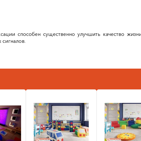
ации способен существенно улучшить качество жизни
 сигналов.