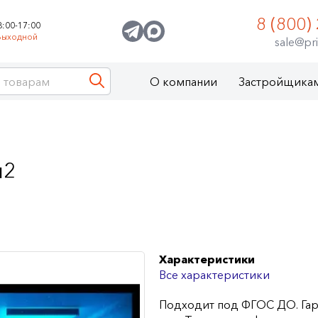
8 (800)
8:00-17:00
Выходной
sale@pri
О компании
Застройщика
м2
Характеристики
Все характеристики
Подходит под ФГОС ДО. Гар