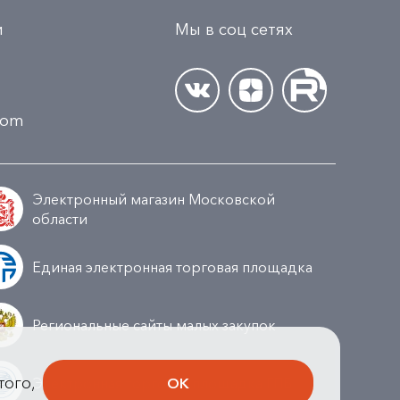
и
Мы в соц сетях
.com
Электронный магазин Московской
области
Единая электронная торговая площадка
Региональные сайты малых закупок
того,
ОК
Электронная торговая площадка ГПБ