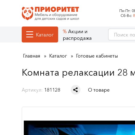
Пн-Пт:
0
Сб-Вс:
Акции и
Каталог
распродажа
Главная
Каталог
Готовые кабинеты
Комната релаксации 28 
Артикул:
181128
О товаре