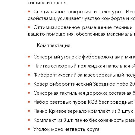
тишине и покое.
Специальные покрытия и текстуры: Ис
свойствами, усиливает чувство комфорта и 
Оптимизированное размещение техники и
вашего помещения, обеспечивая максимальны
Комплектация:
Сенсорный уголок с фиброволокнами мяг
Плитка сенсорный пол жидкая напольная 50
Фибероптический занавес зеркальный пол
Ковер фибероптический Звездное Небо 20
Сенсорная тактильная дорожка составная 
Набор световых пуфов RGB беспроводных 3
Панно Кривое зеркало комплект из 3 штук
Комплект из 3шт. панно бесконечность раз
Уголок моно четверть круга