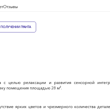
ет
Отзывы
ПОЛУЧЕНИИ ГРАНТА
а с целью релаксации и развития сенсорной интегр
овку помещения площадью 28 м².
тствие ярких цветов и чрезмерного количества детале