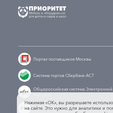
Портал поставщиков Москвы
Система торгов Сбербанк-АСТ
Общероссийская система Электронной
торговли
Нажимая «OK», вы разрешаете использ
на сайте. Это нужно для аналитики и по
Всероссийская универсальная площадк