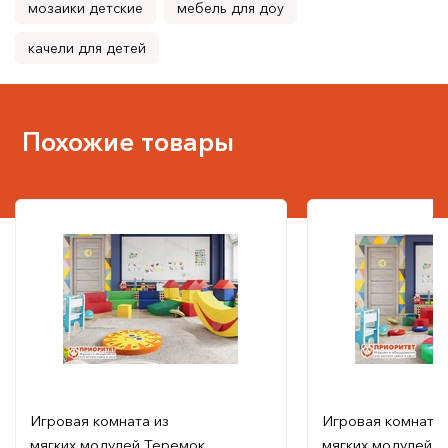
мозаики детские
мебель для доу
качели для детей
Похожие товары
Игровая комната из
Игровая комната 
мягких модулей Теремок
мягких модулей 