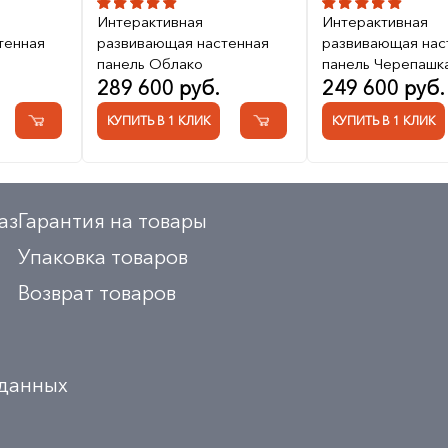
Интерактивная
Интерактивная
тенная
развивающая настенная
развивающая нас
панель Облако
панель Черепашк
289 600 руб.
249 600 руб.
КУПИТЬ В 1 КЛИК
КУПИТЬ В 1 КЛИК
аз
Гарантия на товары
Упаковка товаров
Возврат товаров
 данных