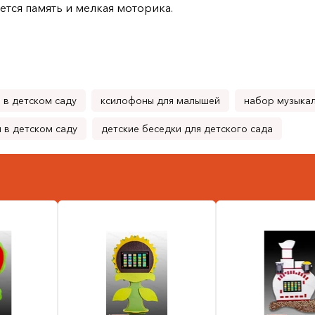
ается память и мелкая моторика.
 в детском саду
ксилофоны для малышей
набор музыка
 в детском саду
детские беседки для детского сада