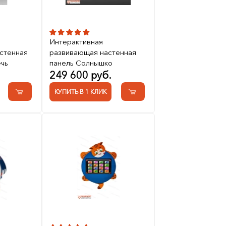
Интерактивная
стенная
развивающая настенная
ечь
панель Солнышко
249 600 руб.
КУПИТЬ В 1 КЛИК