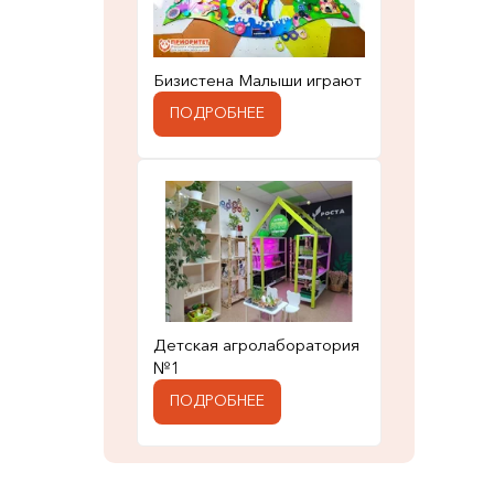
Бизистена Малыши играют
ПОДРОБНЕЕ
Детская агролаборатория
№1
ПОДРОБНЕЕ