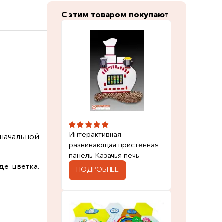
С этим товаром покупают
Интерактивная
начальной
развивающая пристенная
панель Казачья печь
де цветка.
ПОДРОБНЕЕ