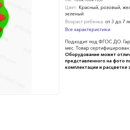
Цвет:
Красный, розовый, же
зеленый
Возраст ребенка:
от 3 до 7 л
Все характеристики
Подходит под ФГОС ДО. Гар
мес. Товар сертифицирован.
Оборудование может отлич
представленного на фото п
комплектации и расцветке