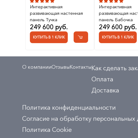
Интерактивная
Интерактивная
развивающая настенная
развивающая нас
панель Тучка
панель Бабочка
249 600 руб.
249 600 руб.
КУПИТЬ В 1 КЛИК
КУПИТЬ В 1 КЛИК
О компании
Отзывы
Контакты
Как сделать зак
Оплата
Доставка
Политика конфиденциальности
Согласие на обработку персональных
Политика Сookie