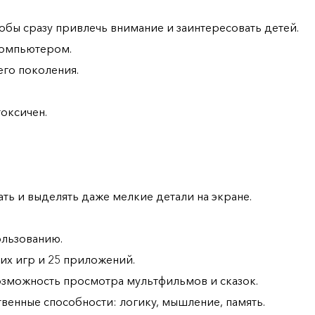
тобы сразу привлечь внимание и заинтересовать детей.
компьютером.
его поколения.
токсичен.
ать и выделять даже мелкие детали на экране.
ользованию.
х игр и 25 приложений.
 возможность просмотра мультфильмов и сказок.
венные способности: логику, мышление, память.