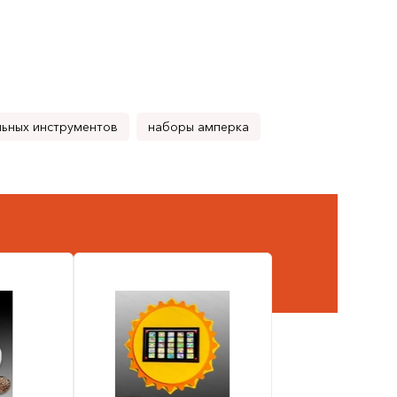
льных инструментов
наборы амперка