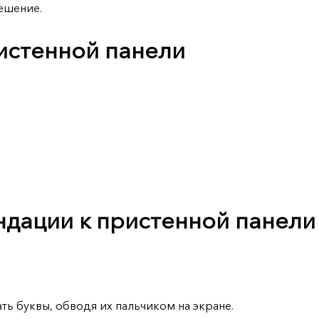
ешение.
ристенной панели
дации к пристенной панели
ть буквы, обводя их пальчиком на экране.