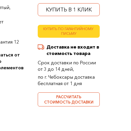
лтый,
КУПИТЬ В 1 КЛИК
ет
КУПИТЬ ПО ГАРАНТИЙНОМУ
ПИСЬМУ
антия 12
Доставка не входит в
стоимость товара
аться от
о
Срок доставки по России
 элементов
от 3 до 14 дней,
по г. Чебоксары доставка
бесплатная от 1 дня
РАССЧИТАТЬ
СТОИМОСТЬ ДОСТАВКИ