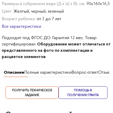
Размеры в собранном виде (Д х Ш х В), см:
90х160х16,5
Цвет:
Желтый, черный, зеленый
Возраст ребенка:
от 3 до 7 лет
Все характеристики
Подходит под ФГОС ДО. Гарантия 12 мес. Товар
сертифицирован.
Оборудование может отличаться от
представленного на фото по комплектации и
расцветке элементов
Описание
Полные характеристики
Вопрос-ответ
Отзывы
ПОЛУЧИТЬ ТЕХНИЧЕСКОЕ
ПОМОЩЬ В
ЗАДАНИЕ
ПОЛУЧЕНИИ ГРАНТА