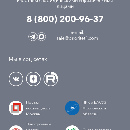
Работаем с юридическими и физическими
лицами
8 (800) 200-96-37
e-mail:
sale@prioritet1.com
Мы в соц сетях
Портал
ПИК и ЕАСУЗ
поставщиков
Московской
Москвы
области
Электронный
магазин
Система торгов