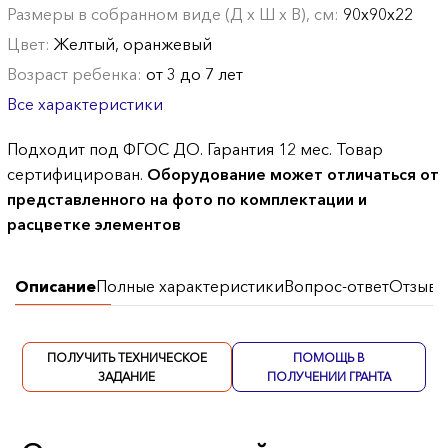
Размеры в собранном виде (Д х Ш х В), см:
90х90х22
Цвет:
Желтый, оранжевый
Возраст ребенка:
от 3 до 7 лет
Все характеристики
Подходит под ФГОС ДО. Гарантия 12 мес. Товар
сертифицирован.
Оборудование может отличаться от
представленного на фото по комплектации и
расцветке элементов
Описание
Полные характеристики
Вопрос-ответ
Отзывы
ПОЛУЧИТЬ ТЕХНИЧЕСКОЕ
ПОМОЩЬ В
ЗАДАНИЕ
ПОЛУЧЕНИИ ГРАНТА