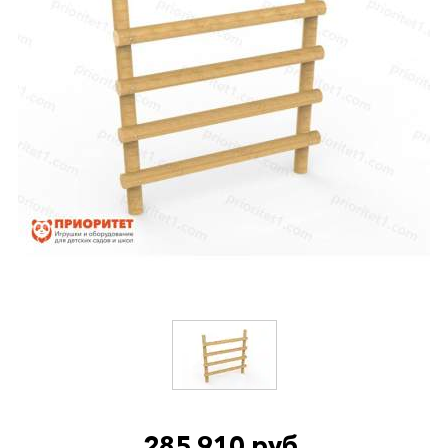
285 910 руб.