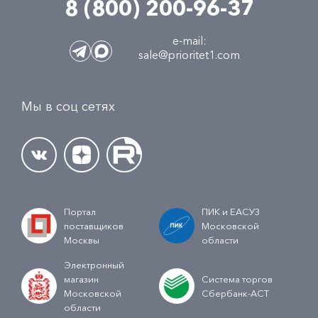
8 (800) 200-96-37
e-mail:
sale@prioritet1.com
Мы в соц сетях
Портал
ПИК и ЕАСУЗ
поставщиков
Московской
Москвы
области
Электронный
магазин
Система торгов
Московской
Сбербанк-АСТ
области