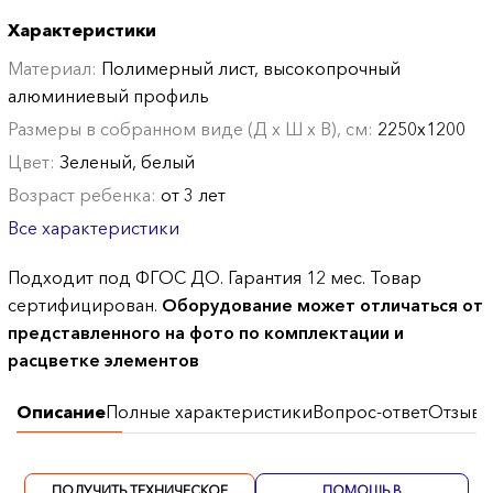
Характеристики
Материал:
Полимерный лист, высокопрочный
алюминиевый профиль
Размеры в собранном виде (Д х Ш х В), см:
2250х1200
Цвет:
Зеленый, белый
Возраст ребенка:
от 3 лет
Все характеристики
Подходит под ФГОС ДО. Гарантия 12 мес. Товар
сертифицирован.
Оборудование может отличаться от
представленного на фото по комплектации и
расцветке элементов
Описание
Полные характеристики
Вопрос-ответ
Отзывы
ПОЛУЧИТЬ ТЕХНИЧЕСКОЕ
ПОМОЩЬ В