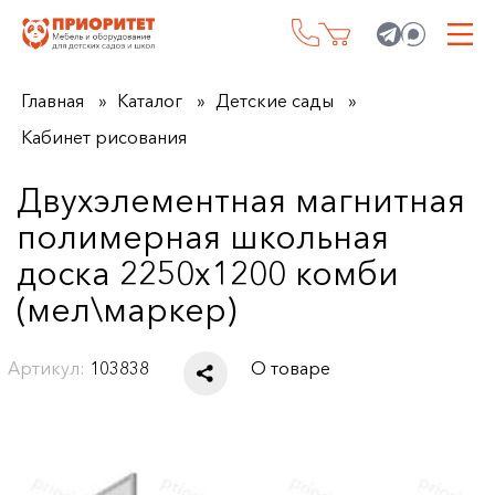
Главная
Каталог
Детские сады
Кабинет рисования
Двухэлементная магнитная
полимерная школьная
доска 2250х1200 комби
(мел\маркер)
Артикул:
103838
О товаре