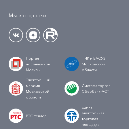
Мы в соц сетях
Портал
ПИК и ЕАСУЗ
поставщиков
Московской
Москвы
области
Электронный
магазин
Система торгов
Московской
Сбербанк-АСТ
области
Единая
электронная
РТС-тендер
торговая
площадка