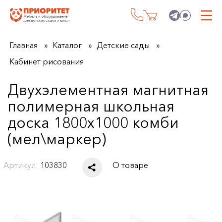
Главная
Каталог
Детские сады
Кабинет рисования
Двухэлементная магнитная
полимерная школьная
доска 1800х1000 комби
(мел\маркер)
Артикул:
103830
О товаре