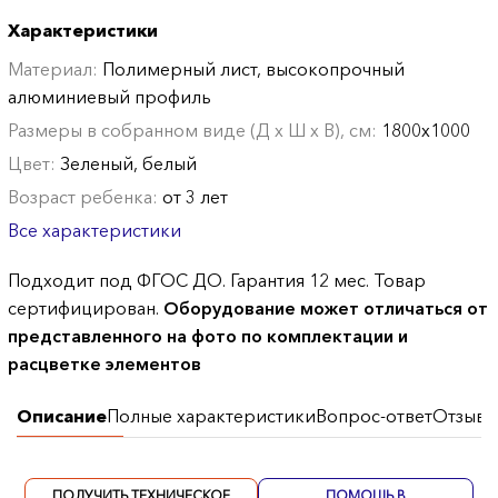
Характеристики
Материал:
Полимерный лист, высокопрочный
алюминиевый профиль
Размеры в собранном виде (Д х Ш х В), см:
1800х1000
Цвет:
Зеленый, белый
Возраст ребенка:
от 3 лет
Все характеристики
Подходит под ФГОС ДО. Гарантия 12 мес. Товар
сертифицирован.
Оборудование может отличаться от
представленного на фото по комплектации и
расцветке элементов
Описание
Полные характеристики
Вопрос-ответ
Отзывы
ПОЛУЧИТЬ ТЕХНИЧЕСКОЕ
ПОМОЩЬ В