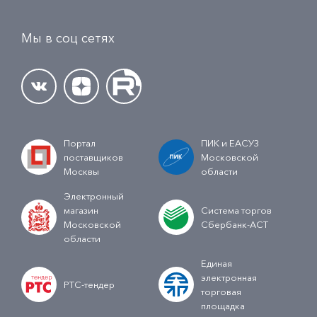
Мы в соц сетях
Портал
ПИК и ЕАСУЗ
поставщиков
Московской
Москвы
области
Электронный
магазин
Система торгов
Московской
Сбербанк-АСТ
области
Единая
электронная
РТС-тендер
торговая
площадка