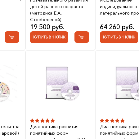
детей раннего возраста
индивидуального
(методика Е.А.
латерального пр
Стребелевой)
19 500 руб.
64 260 руб.
КУПИТЬ В 1 КЛИК
КУПИТЬ В 1 КЛИК
тельства
Диагностика развития
Диагностика разв
вчаровой)
понятийных форм
понятийных форм