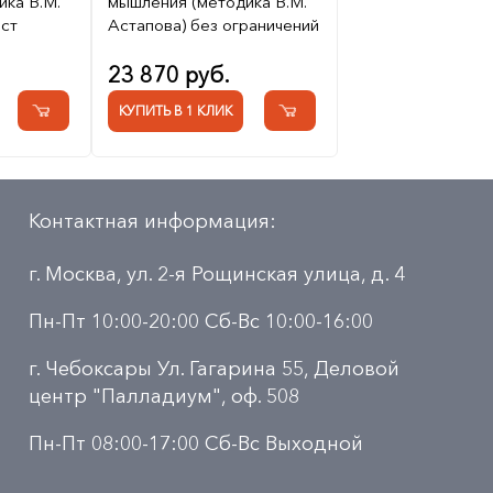
ка В.М.
мышления (методика В.М.
ест
Астапова) без ограничений
23 870 руб.
КУПИТЬ В 1 КЛИК
Контактная информация:
г. Москва, ул. 2-я Рощинская улица, д. 4
Пн-Пт 10:00-20:00 Сб-Вс 10:00-16:00
г. Чебоксары Ул. Гагарина 55, Деловой
центр "Палладиум", оф. 508
Пн-Пт 08:00-17:00 Сб-Вс Выходной