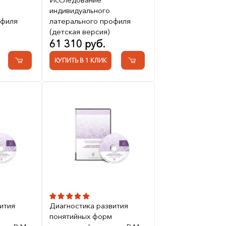
индивидуального
офиля
латерального профиля
(детская версия)
61 310 руб.
КУПИТЬ В 1 КЛИК
ития
Диагностика развития
понятийных форм