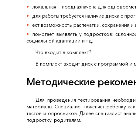
локальная — предназначена для одновреме
для работы требуется наличие диска с про
ест возможность распечатки, сохранения и 
помогает выявлять у подростков: склоннос
социальной адаптации и т.д.
Что входит в комплект?
В комплект входит диск с программой и 
Методические рекоме
Для проведения тестирования необходим
материалы. Специалист поясняет ребенку как
тестов и опросников. Далее специалист ана
подростку, родителям.