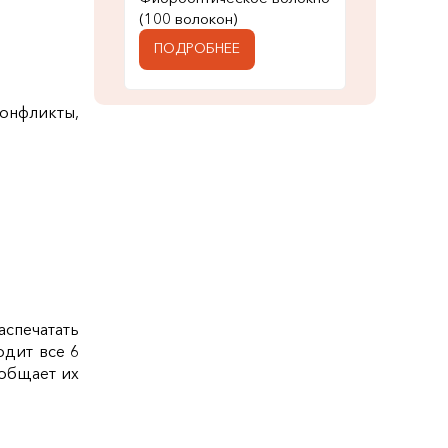
(100 волокон)
ПОДРОБНЕЕ
конфликты,
спечатать
одит все 6
ообщает их