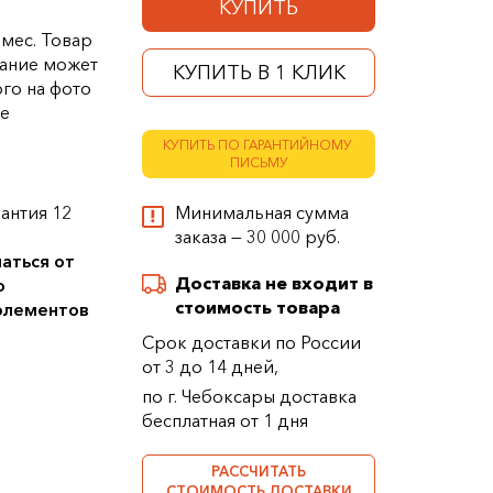
КУПИТЬ
 мес. Товар
ание может
КУПИТЬ В 1 КЛИК
ого на фото
ке
КУПИТЬ ПО ГАРАНТИЙНОМУ
ПИСЬМУ
антия 12
Минимальная сумма
заказа — 30 000 руб.
аться от
Доставка не входит в
о
стоимость товара
 элементов
Срок доставки по России
от 3 до 14 дней,
по г. Чебоксары доставка
бесплатная от 1 дня
РАССЧИТАТЬ
СТОИМОСТЬ ДОСТАВКИ