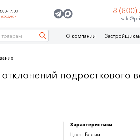
8 (800)
8:00-17:00
Выходной
sale@pri
О компании
Застройщика
вание
 отклонений подросткового в
Характеристики
Цвет:
Белый