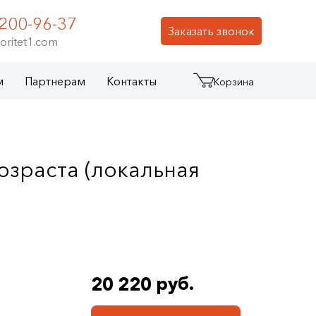
 200-96-37
Заказать звонок
oritet1.com
м
Партнерам
Контакты
Корзина
озраста (локальная
20 220 руб.