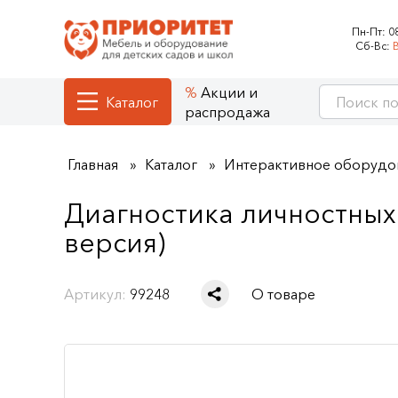
Пн-Пт:
0
Сб-Вс:
Акции и
Каталог
распродажа
Главная
Каталог
Интерактивное оборудо
Диагностика личностных
версия)
Артикул:
99248
О товаре