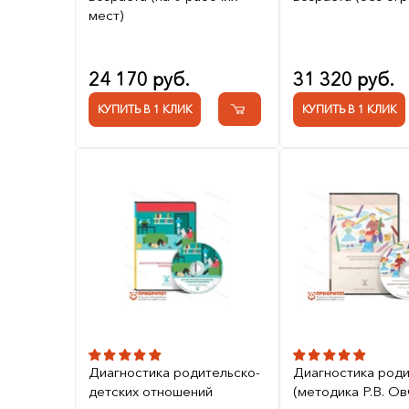
мест)
24 170 руб.
31 320 руб.
КУПИТЬ В 1 КЛИК
КУПИТЬ В 1 КЛИК
Диагностика родительско-
Диагностика роди
детских отношений
(методика Р.В. О