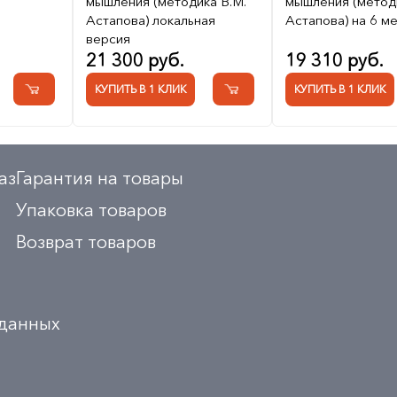
мышления (методика В.М.
мышления (методи
Астапова) локальная
Астапова) на 6 м
версия
21 300 руб.
19 310 руб.
КУПИТЬ В 1 КЛИК
КУПИТЬ В 1 КЛИК
аз
Гарантия на товары
Упаковка товаров
Возврат товаров
 данных