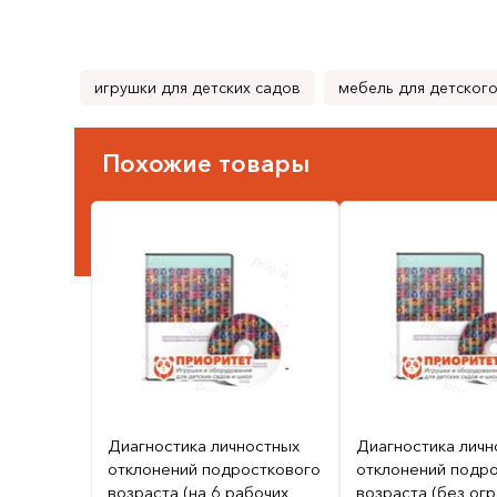
игрушки для детских садов
мебель для детского
Похожие товары
Диагностика личностных
Диагностика личн
отклонений подросткового
отклонений подр
возраста (на 6 рабочих
возраста (без ог