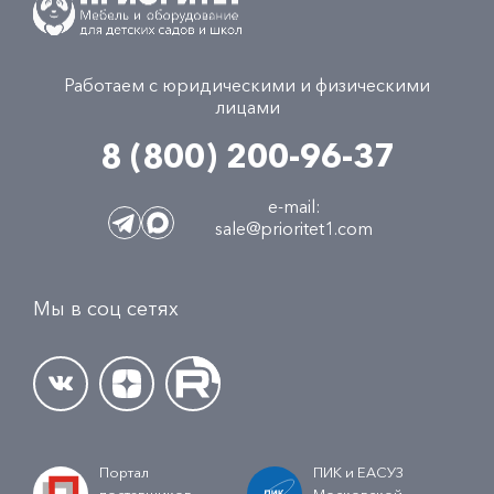
Работаем с юридическими и физическими
лицами
8 (800) 200-96-37
e-mail:
sale@prioritet1.com
Мы в соц сетях
Портал
ПИК и ЕАСУЗ
поставщиков
Московской