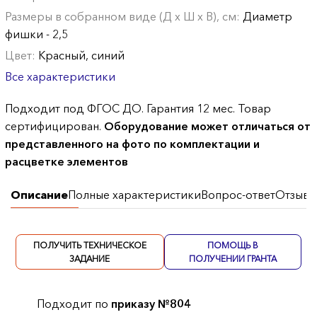
Размеры в собранном виде (Д х Ш х В), см:
Диаметр
фишки - 2,5
Цвет:
Красный, синий
Все характеристики
Подходит под ФГОС ДО. Гарантия 12 мес. Товар
сертифицирован.
Оборудование может отличаться от
представленного на фото по комплектации и
расцветке элементов
Описание
Полные характеристики
Вопрос-ответ
Отзывы
ПОЛУЧИТЬ ТЕХНИЧЕСКОЕ
ПОМОЩЬ В
ЗАДАНИЕ
ПОЛУЧЕНИИ ГРАНТА
Подходит по
приказу №804