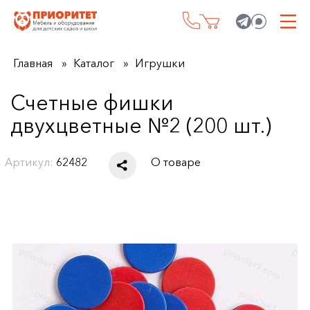
Главная
Каталог
Игрушки
Счетные фишки
двухцветные №2 (200 шт.)
Артикул:
62482
О товаре