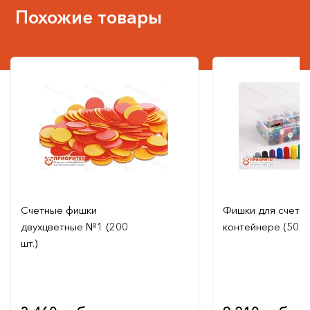
Похожие товары
Счетные фишки
Фишки для счета 
двухцветные №1 (200
контейнере (500 
шт.)