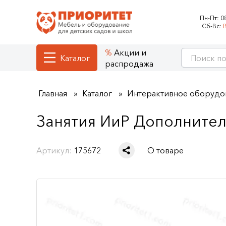
Пн-Пт:
0
Сб-Вс:
Акции и
Каталог
распродажа
Главная
Каталог
Интерактивное оборудо
Занятия ИиР Дополнител
Артикул:
175672
О товаре