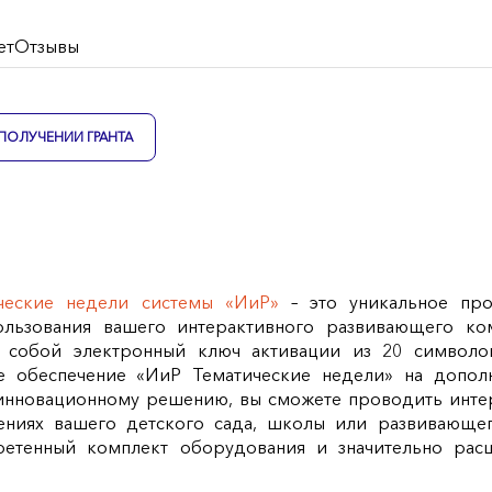
ет
Отзывы
ПОЛУЧЕНИИ ГРАНТА
ческие недели системы «ИиР»
– это уникальное пр
льзования вашего интерактивного развивающего ко
я собой электронный ключ активации из 20 символо
е обеспечение «ИиР Тематические недели» на допол
 инновационному решению, вы сможете проводить инте
ниях вашего детского сада, школы или развивающег
ретенный комплект оборудования и значительно рас