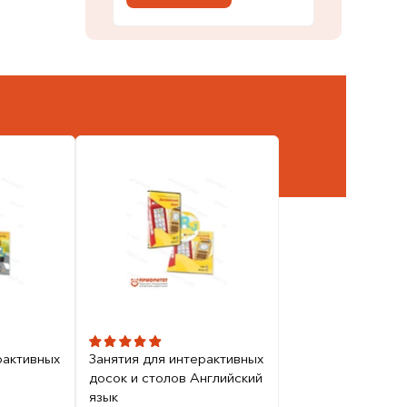
рактивных
Занятия для интерактивных
досок и столов Английский
язык