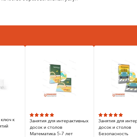
 ключ к
Занятия для интерактивных
Занятия для инте
ятий
досок и столов
досок и столов
Математика 5–7 лет
Безопасность