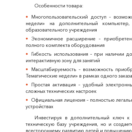
Особенности товара:
Многопользовательский доступ – возмож
недели» на дополнительный компьютер,
образовательного учреждения
Экономичное расширение – приобретен
полного комплекта оборудования
Гибкость использования – при наличии д
интерактивную зону для занятий
Масштабируемость – возможность приоб
Тематические недели» в рамках одного заказ
Простая активация – удобный электронн
сложных технических настроек
Официальная лицензия – полностью легал
устройствах
Инвестируя в дополнительный ключ к 
техническую базу учреждения, но и создае
всестороннему развитию детей и повышению к