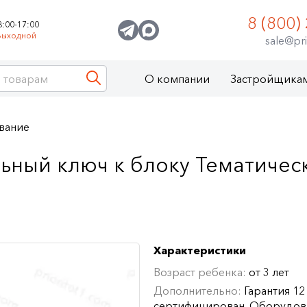
8 (800)
8:00-17:00
Выходной
sale@pri
О компании
Застройщика
вание
ьный ключ к блоку Тематичес
Характеристики
Возраст ребенка:
от 3 лет
Дополнительно:
Гарантия 12
сертифицирован. Оборудов