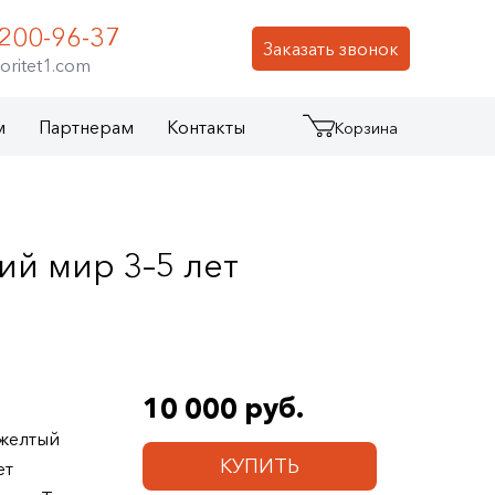
 200-96-37
Заказать звонок
oritet1.com
м
Партнерам
Контакты
Корзина
ий мир 3–5 лет
10 000 руб.
 желтый
КУПИТЬ
ет