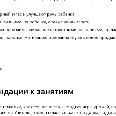
ный запас и улучшают речь ребенка.
ции внимания ребенка, а также усидчивости.
ающем мире, связанные с животными, растениями, врем
ю, повышая мотивацию и желание изучать новые предме
ч;
дации к занятиям
 тематики, как осенние цвета, народная игра, урожай, п
анятия. Учитель должен помочь в рассказе детям, подска