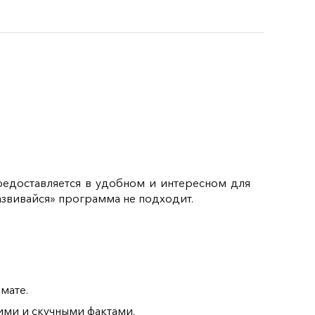
едоставляется в удобном и интересном для
азвивайся» программа не подходит.
мате.
ими и скучными фактами.