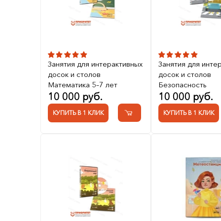
Занятия для интерактивных
Занятия для инте
досок и столов
досок и столов
Математика 5–7 лет
Безопасность
10 000 руб.
10 000 руб.
КУПИТЬ В 1 КЛИК
КУПИТЬ В 1 КЛИК