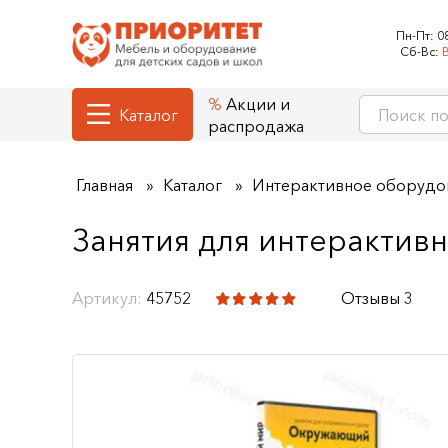
Пн-Пт:
0
Сб-Вс:
Акции и
Каталог
распродажа
Главная
Каталог
Интерактивное оборудо
Занятия для интерактив
Артикул:
45752
Отзывы 3