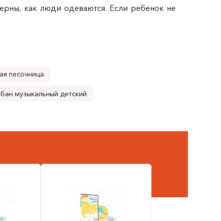
ктерны, как люди одеваются. Если ребенок не
ая песочница
бан музыкальный детский