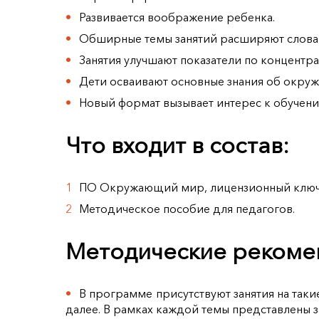
Развивается воображение ребенка.
Обширные темы занятий расширяют словар
Занятия улучшают показатели по концентра
Дети осваивают основные знания об окруж
Новый формат вызывает интерес к обучени
Что входит в состав:
ПО Окружающий мир, лицензионный клю
Методическое пособие для педагогов.
Методические рекомен
В программе присутствуют занятия на такие
далее. В рамках каждой темы представлены з