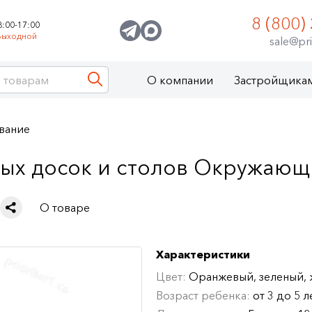
8 (800)
8:00-17:00
Выходной
sale@pri
О компании
Застройщика
вание
ных досок и столов Окружающ
О товаре
Характеристики
Цвет:
Оранжевый, зеленый,
Возраст ребенка:
от 3 до 5 л