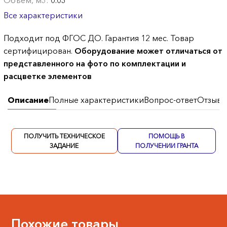
Объем, м3:
0.03
Все характеристики
Подходит под ФГОС ДО. Гарантия 12 мес. Товар
сертифицирован.
Оборудование может отличаться от
представленного на фото по комплектации и
расцветке элементов
Описание
Полные характеристики
Вопрос-ответ
Отзывы
ПОЛУЧИТЬ ТЕХНИЧЕСКОЕ
ПОМОЩЬ В
ЗАДАНИЕ
ПОЛУЧЕНИИ ГРАНТА
Похожие товары