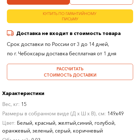
КУПИТЬ ПО ГАРАНТИЙНОМУ
ПИСЬМУ
Доставка не входит в стоимость товара
Срок доставки по России от 3 до 14 дней,
по г. Чебоксары доставка бесплатная от 1 дня
РАССЧИТАТЬ
СТОИМОСТЬ ДОСТАВКИ
Характеристики
Вес, кг:
15
Размеры в собранном виде (Д х Ш х В), см:
149х49
Цвет:
Белый, красный, желтый,синий, голубой,
оранжевый, зеленый, серый, коричневый