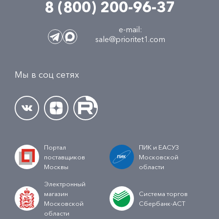
8 (800) 200-96-37
e-mail:
sale@prioritet1.com
Мы в соц сетях
Портал
ПИК и ЕАСУЗ
поставщиков
Московской
Москвы
области
Электронный
магазин
Система торгов
Московской
Сбербанк-АСТ
области