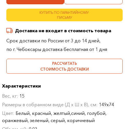
КУПИТЬ ПО ГАРАНТИЙНОМУ
ПИСЬМУ
Доставка не входит в стоимость товара
Срок доставки по России от 3 до 14 дней,
по г. Чебоксары доставка бесплатная от 1 дня
РАССЧИТАТЬ
СТОИМОСТЬ ДОСТАВКИ
Характеристики
Вес, кг:
15
Размеры в собранном виде (Д х Ш х В), см:
149х74
Цвет:
Белый, красный, желтый,синий, голубой,
оранжевый, зеленый, серый, коричневый