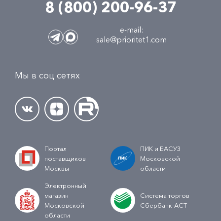
8 (800) 200-96-37
e-mail:
sale@prioritet1.com
Мы в соц сетях
Портал
ПИК и ЕАСУЗ
поставщиков
Московской
Москвы
области
Электронный
магазин
Система торгов
Московской
Сбербанк-АСТ
области