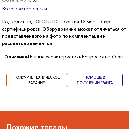
Объем, м3:
0.03
Все характеристики
Подходит под ФГОС ДО. Гарантия 12 мес. Товар
сертифицирован.
Оборудование может отличаться от
представленного на фото по комплектации и
расцветке элементов
Описание
Полные характеристики
Вопрос-ответ
Отзывы
ПОЛУЧИТЬ ТЕХНИЧЕСКОЕ
ПОМОЩЬ В
ЗАДАНИЕ
ПОЛУЧЕНИИ ГРАНТА
Похожие товары