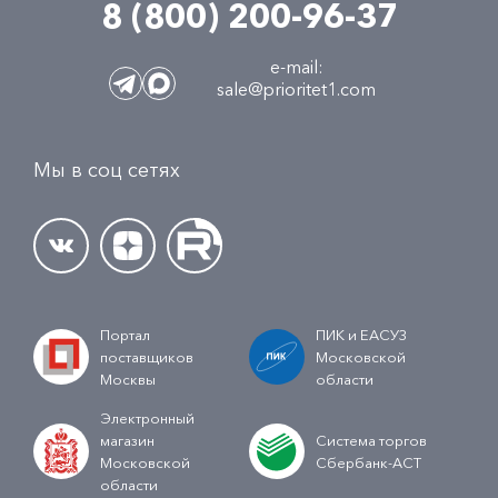
8 (800) 200-96-37
e-mail:
sale@prioritet1.com
Мы в соц сетях
Портал
ПИК и ЕАСУЗ
поставщиков
Московской
Москвы
области
Электронный
магазин
Система торгов
Московской
Сбербанк-АСТ
области