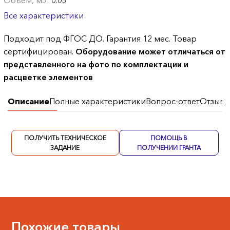
Объем, м3:
0.03
Все характеристики
Подходит под ФГОС ДО. Гарантия 12 мес. Товар
сертифицирован.
Оборудование может отличаться от
представленного на фото по комплектации и
расцветке элементов
Описание
Полные характеристики
Вопрос-ответ
Отзывы
ПОЛУЧИТЬ ТЕХНИЧЕСКОЕ
ПОМОЩЬ В
ЗАДАНИЕ
ПОЛУЧЕНИИ ГРАНТА
Похожие товары