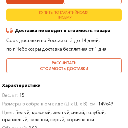
КУПИТЬ ПО ГАРАНТИЙНОМУ
ПИСЬМУ
Доставка не входит в стоимость товара
Срок доставки по России от 3 до 14 дней,
по г. Чебоксары доставка бесплатная от 1 дня
РАССЧИТАТЬ
СТОИМОСТЬ ДОСТАВКИ
Характеристики
Вес, кг:
15
Размеры в собранном виде (Д х Ш х В), см:
149х49
Цвет:
Белый, красный, желтый,синий, голубой,
оранжевый, зеленый, серый, коричневый