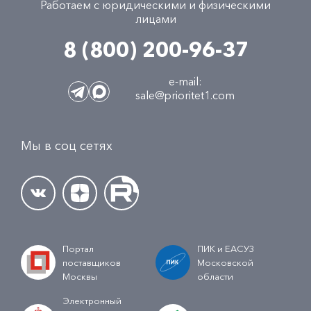
Работаем с юридическими и физическими
лицами
8 (800) 200-96-37
e-mail:
sale@prioritet1.com
Мы в соц сетях
Портал
ПИК и ЕАСУЗ
поставщиков
Московской
Москвы
области
Электронный