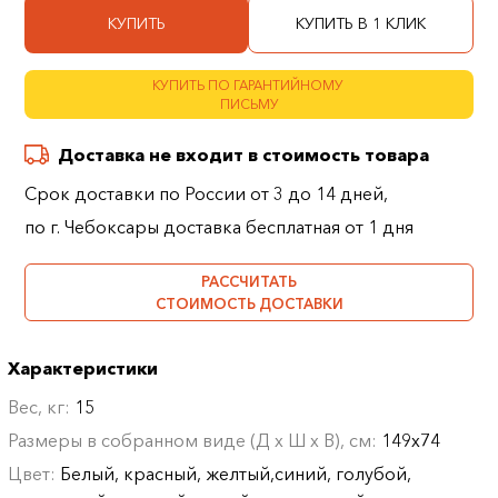
КУПИТЬ
КУПИТЬ В 1 КЛИК
КУПИТЬ ПО ГАРАНТИЙНОМУ
ПИСЬМУ
Доставка не входит в стоимость товара
Срок доставки по России от 3 до 14 дней,
по г. Чебоксары доставка бесплатная от 1 дня
РАССЧИТАТЬ
СТОИМОСТЬ ДОСТАВКИ
Характеристики
Вес, кг:
15
Размеры в собранном виде (Д х Ш х В), см:
149х74
Цвет:
Белый, красный, желтый,синий, голубой,