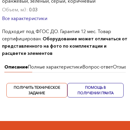
оранжевый, зеленый, серый, коричневый
Объем, м3:
0.03
Все характеристики
Подходит под ФГОС ДО. Гарантия 12 мес. Товар
сертифицирован.
Оборудование может отличаться от
представленного на фото по комплектации и
расцветке элементов
Описание
Полные характеристики
Вопрос-ответ
Отзывы
ПОЛУЧИТЬ ТЕХНИЧЕСКОЕ
ПОМОЩЬ В
ЗАДАНИЕ
ПОЛУЧЕНИИ ГРАНТА