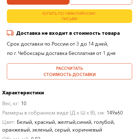
КУПИТЬ ПО ГАРАНТИЙНОМУ
ПИСЬМУ
Доставка не входит в стоимость товара
Срок доставки по России от 3 до 14 дней,
по г. Чебоксары доставка бесплатная от 1 дня
РАССЧИТАТЬ
СТОИМОСТЬ ДОСТАВКИ
Характеристики
Вес, кг:
10
Размеры в собранном виде (Д х Ш х В), см:
149х60
Цвет:
Белый, красный, желтый,синий, голубой,
оранжевый, зеленый, серый, коричневый