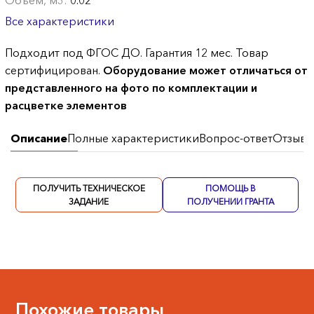
Объем, м3:
0.02
Все характеристики
Подходит под ФГОС ДО. Гарантия 12 мес. Товар
сертифицирован.
Оборудование может отличаться от
представленного на фото по комплектации и
расцветке элементов
Описание
Полные характеристики
Вопрос-ответ
Отзывы
ПОЛУЧИТЬ ТЕХНИЧЕСКОЕ
ПОМОЩЬ В
ЗАДАНИЕ
ПОЛУЧЕНИИ ГРАНТА
Похожие товары