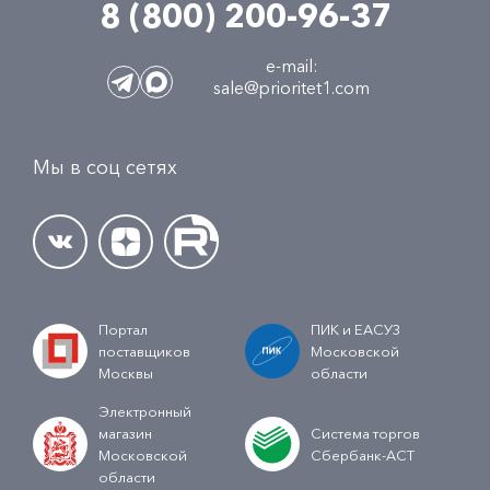
8 (800) 200-96-37
e-mail:
sale@prioritet1.com
Мы в соц сетях
Портал
ПИК и ЕАСУЗ
поставщиков
Московской
Москвы
области
Электронный
магазин
Система торгов
Московской
Сбербанк-АСТ
области