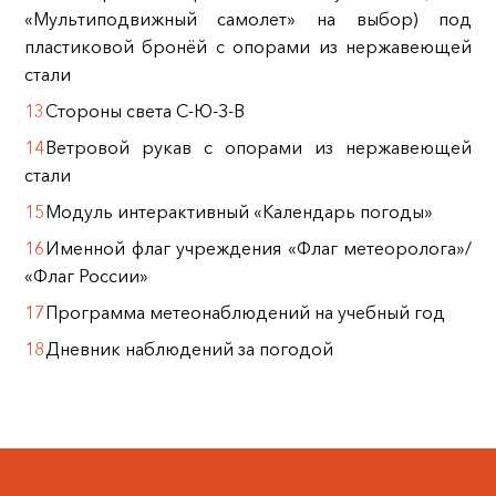
«Мультиподвижный самолет» на выбор) под
пластиковой бронёй с опорами из нержавеющей
стали
Стороны света С-Ю-З-В
Ветровой рукав с опорами из нержавеющей
стали
Модуль интерактивный «Календарь погоды»
Именной флаг учреждения «Флаг метеоролога»/
«Флаг России»
Программа метеонаблюдений на учебный год
Дневник наблюдений за погодой