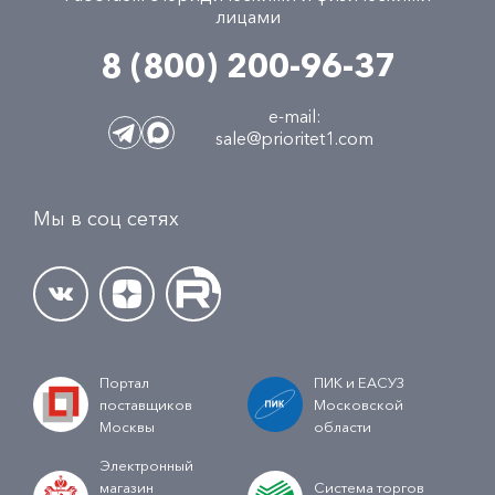
лицами
8 (800) 200-96-37
e-mail:
sale@prioritet1.com
Мы в соц сетях
Портал
ПИК и ЕАСУЗ
поставщиков
Московской
Москвы
области
Электронный
магазин
Система торгов