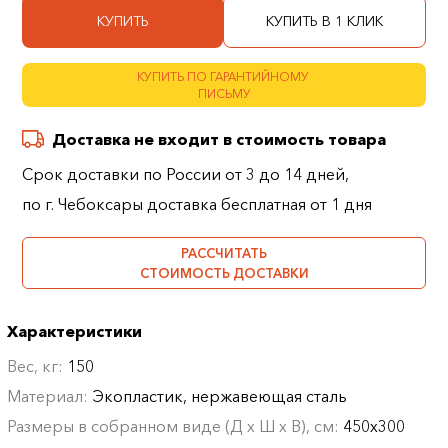
КУПИТЬ
КУПИТЬ В 1 КЛИК
КУПИТЬ ПО ГАРАНТИЙНОМУ
ПИСЬМУ
Доставка не входит в стоимость товара
Срок доставки по России от 3 до 14 дней,
по г. Чебоксары доставка бесплатная от 1 дня
РАССЧИТАТЬ
СТОИМОСТЬ ДОСТАВКИ
Характеристики
Вес, кг:
150
Материал:
Экопластик, нержавеющая сталь
Размеры в собранном виде (Д х Ш х В), см:
450х300