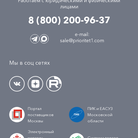
Работаем с юридическими и физическими
лицами
8 (800) 200-96-37
e-mail:
sale@prioritet1.com
Мы в соц сетях
Портал
ПИК и ЕАСУЗ
поставщиков
Московской
Москвы
области
Электронный
магазин
Система торгов