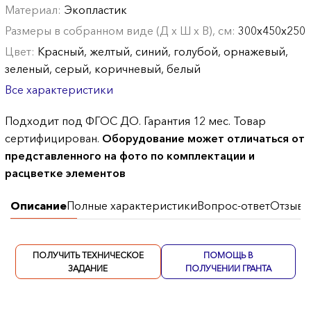
Материал:
Экопластик
Размеры в собранном виде (Д х Ш х В), см:
300х450х250
Цвет:
Красный, желтый, синий, голубой, орнажевый,
зеленый, серый, коричневый, белый
Все характеристики
Подходит под ФГОС ДО. Гарантия 12 мес. Товар
сертифицирован.
Оборудование может отличаться от
представленного на фото по комплектации и
расцветке элементов
Описание
Полные характеристики
Вопрос-ответ
Отзывы
ПОЛУЧИТЬ ТЕХНИЧЕСКОЕ
ПОМОЩЬ В
ЗАДАНИЕ
ПОЛУЧЕНИИ ГРАНТА