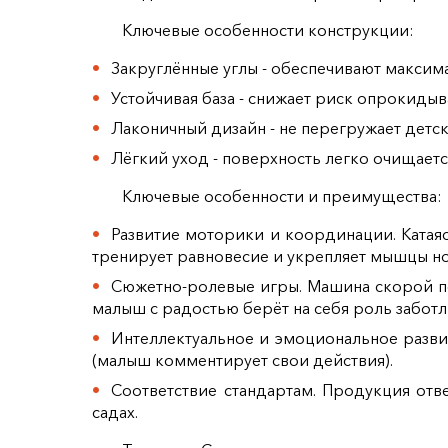
Ключевые особенности конструкции:
Закруглённые углы - обеспечивают максим
Устойчивая база - снижает риск опрокидыва
Лаконичный дизайн - не перегружает детск
Лёгкий уход - поверхность легко очищаетс
Ключевые особенности и преимущества:
Развитие моторики и координации. Катаяс
тренирует равновесие и укрепляет мышцы но
Сюжетно-ролевые игры. Машина скорой п
малыш с радостью берёт на себя роль забот
Интеллектуальное и эмоциональное разви
(малыш комментирует свои действия).
Соответствие стандартам. Продукция отв
садах.