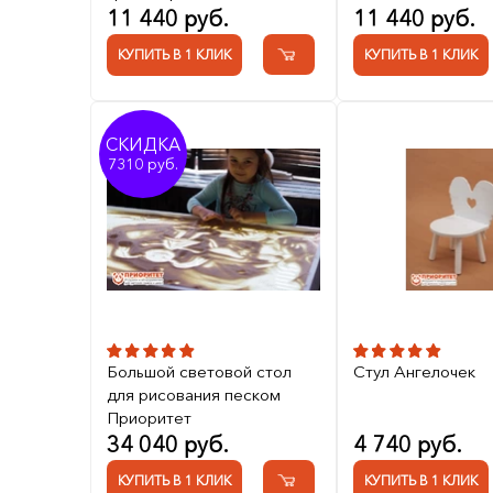
11 440 руб.
11 440 руб.
КУПИТЬ В 1 КЛИК
КУПИТЬ В 1 КЛИК
СКИДКА
7310
Большой световой стол
Стул Ангелочек
для рисования песком
Приоритет
34 040 руб.
4 740 руб.
КУПИТЬ В 1 КЛИК
КУПИТЬ В 1 КЛИК