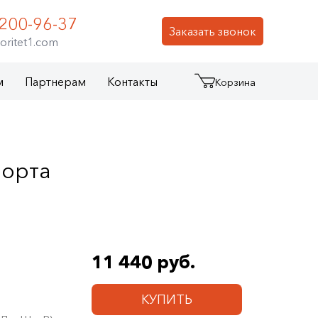
 200-96-37
Заказать звонок
oritet1.com
м
Партнерам
Контакты
Корзина
порта
11 440 руб.
КУПИТЬ