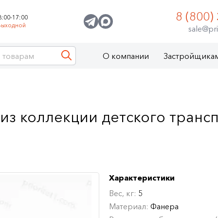
8 (800)
8:00-17:00
Выходной
sale@pri
О компании
Застройщика
из коллекции детского транс
Характеристики
Вес, кг:
5
Материал:
Фанера