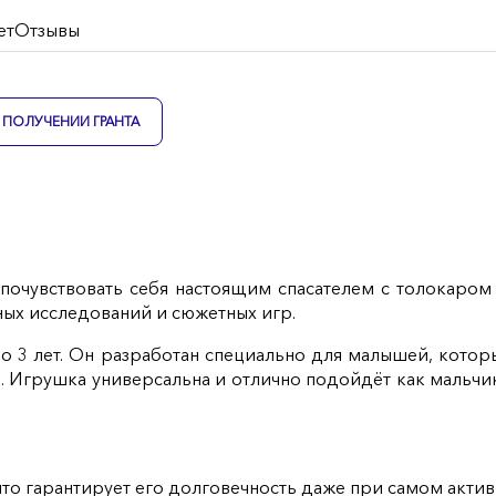
ет
Отзывы
ПОЛУЧЕНИИ ГРАНТА
очувствовать себя настоящим спасателем с толокаром 
ных исследований и сюжетных игр.
о 3 лет. Он разработан специально для малышей, котор
а. Игрушка универсальна и отлично подойдёт как мальч
то гарантирует его долговечность даже при самом акти