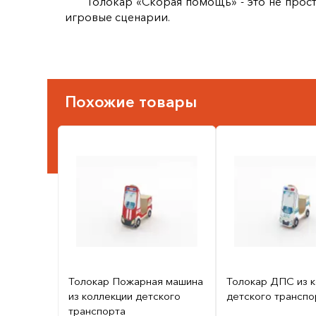
Толокар «Скорая помощь» - это не прос
игровые сценарии.
Похожие товары
Толокар Пожарная машина
Толокар ДПС из 
из коллекции детского
детского транспо
транспорта