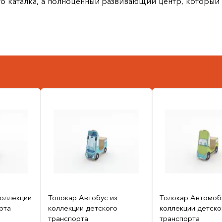
то каталка, а полноценный развивающий центр, который
коллекции
Толокар Автобус из
Толокар Автомоб
рта
коллекции детского
коллекции детско
транспорта
транспорта