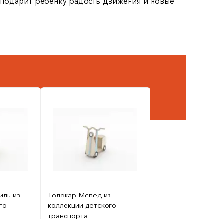
 подарит ребёнку радость движения и новые
иль из
Толокар Мопед из
го
коллекции детского
транспорта