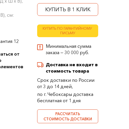
 х Ш х В),
КУПИТЬ В 1 КЛИК
В), см:
КУПИТЬ ПО ГАРАНТИЙНОМУ
ПИСЬМУ
антия 12
Минимальная сумма
заказа — 30 000 руб.
аться от
о
Доставка не входит в
 элементов
стоимость товара
Срок доставки по России
от 3 до 14 дней,
по г. Чебоксары доставка
бесплатная от 1 дня
РАССЧИТАТЬ
СТОИМОСТЬ ДОСТАВКИ