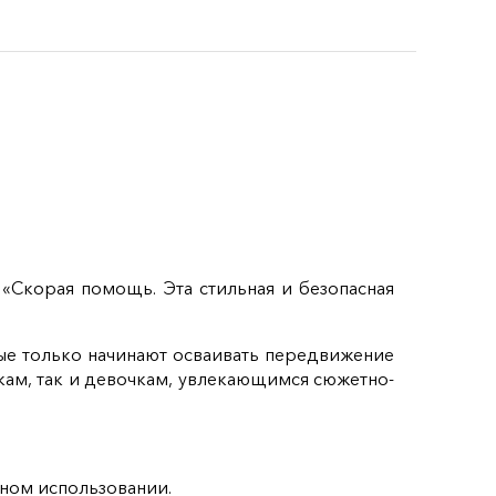
«Скорая помощь. Эта стильная и безопасная
ые только начинают осваивать передвижение
икам, так и девочкам, увлекающимся сюжетно-
вном использовании.