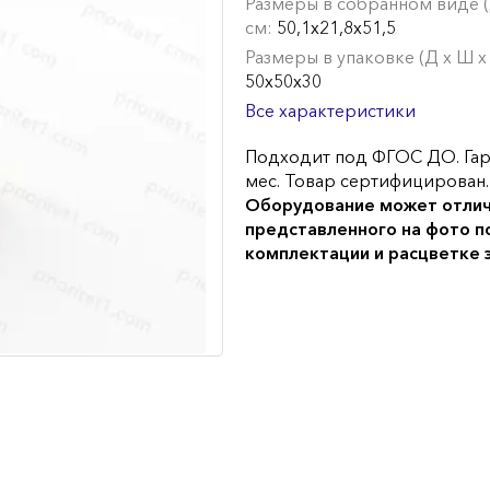
Размеры в собранном виде (Д
см:
50,1х21,8х51,5
Размеры в упаковке (Д х Ш х 
50х50х30
Все характеристики
Подходит под ФГОС ДО. Гар
мес. Товар сертифицирован.
Оборудование может отлич
представленного на фото п
комплектации и расцветке