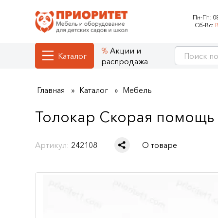
Пн-Пт:
0
Сб-Вс:
Акции и
Каталог
распродажа
Главная
Каталог
Мебель
Толокар Скорая помощь 
Артикул:
242108
О товаре