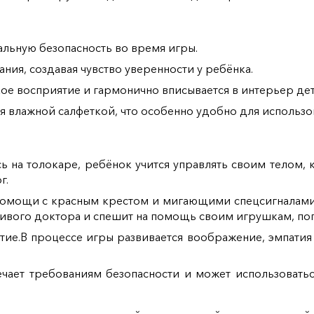
альную безопасность во время игры.
ния, создавая чувство уверенности у ребёнка.
ое восприятие и гармонично вписывается в интерьер дет
я влажной салфеткой, что особенно удобно для использо
ь на толокаре, ребёнок учится управлять своим телом, 
г.
омощи с красным крестом и мигающими спецсигналами 
ливого доктора и спешит на помощь своим игрушкам, по
тие.
В процессе игры развивается воображение, эмпатия (
ечает требованиям безопасности и может использоватьс