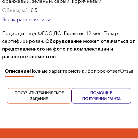
оранжевый, зеленый, серый, коричневый
Объем, м3:
0.5
Все характеристики
Подходит под ФГОС ДО. Гарантия 12 мес. Товар
сертифицирован.
Оборудование может отличаться от
представленного на фото по комплектации и
расцветке элементов
Описание
Полные характеристики
Вопрос-ответ
Отзывы
ПОЛУЧИТЬ ТЕХНИЧЕСКОЕ
ПОМОЩЬ В
ЗАДАНИЕ
ПОЛУЧЕНИИ ГРАНТА