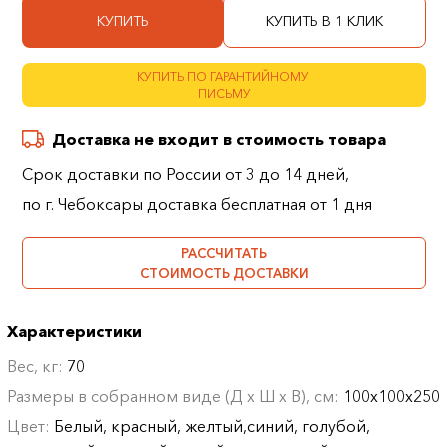
КУПИТЬ
КУПИТЬ В 1 КЛИК
КУПИТЬ ПО ГАРАНТИЙНОМУ
ПИСЬМУ
Доставка не входит в стоимость товара
Срок доставки по России от 3 до 14 дней,
по г. Чебоксары доставка бесплатная от 1 дня
РАССЧИТАТЬ
СТОИМОСТЬ ДОСТАВКИ
Характеристики
Вес, кг:
70
Размеры в собранном виде (Д х Ш х В), см:
100х100х250
Цвет:
Белый, красный, желтый,синий, голубой,