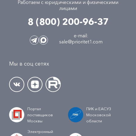
Работаем с юридическими и физическими
лицами
8 (800) 200-96-37
e-mail:
sale@prioritet1.com
Мы в соц сетях
Портал
ПИК и ЕАСУЗ
поставщиков
Московской
Москвы
области
Электронный