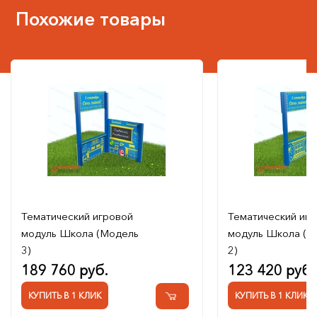
Похожие товары
Тематический игровой
Тематический иг
модуль Школа (Модель
модуль Школа (М
3)
2)
189 760 руб.
123 420 руб.
КУПИТЬ В 1 КЛИК
КУПИТЬ В 1 КЛИК