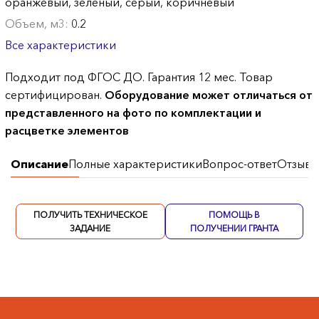
оранжевый, зеленый, серый, коричневый
Объем, м3:
0.2
Все характеристики
Подходит под ФГОС ДО. Гарантия 12 мес. Товар
сертифицирован.
Оборудование может отличаться от
представленного на фото по комплектации и
расцветке элементов
Описание
Полные характеристики
Вопрос-ответ
Отзывы
ПОЛУЧИТЬ ТЕХНИЧЕСКОЕ
ПОМОЩЬ В
ЗАДАНИЕ
ПОЛУЧЕНИИ ГРАНТА