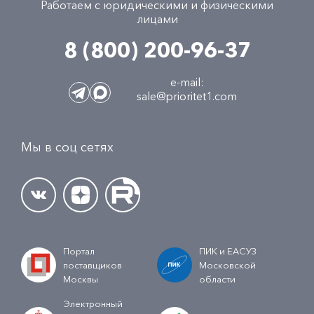
Работаем с юридическими и физическими
лицами
8 (800) 200-96-37
e-mail:
sale@prioritet1.com
Мы в соц сетях
Портал
ПИК и ЕАСУЗ
поставщиков
Московской
Москвы
области
Электронный