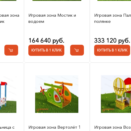
овая зона
Игровая зона Мостик и
Игровая зона Пал
ик
водоем
полянке
164 640 руб.
333 120 руб.
КУПИТЬ В 1 КЛИК
КУПИТЬ В 1 КЛИК
ьница с
Игровая зона Вертолёт 1
Игровая зона Во