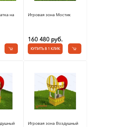
атка на
Игровая зона Мостик
160 480 руб.
КУПИТЬ В 1 КЛИК
здушный
Игровая зона Воздушный