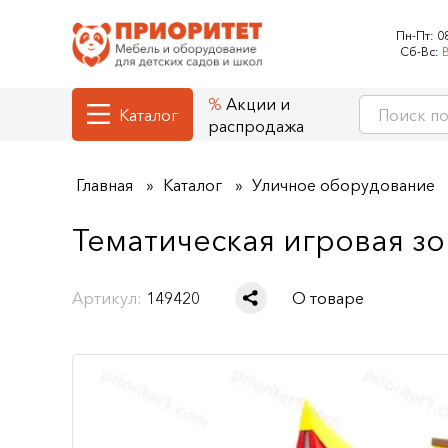
Пн-Пт:
0
Сб-Вс:
Акции и
Каталог
распродажа
Главная
Каталог
Уличное оборудование
Тематическая игровая з
Артикул:
149420
О товаре