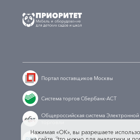
Портал поставщиков Москвы
Система торгов Сбербанк-АСТ
Общероссийская система Электронной
торговли
Нажимая «OK», вы разрешаете использ
на сайте. Это нужно для аналитики и по
Всероссийская универсальная площадк