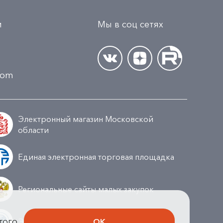
и
Мы в соц сетях
.com
Электронный магазин Московской
области
Единая электронная торговая площадка
Региональные сайты малых закупок
того,
Электронная торговая площадка ГПБ
ОК