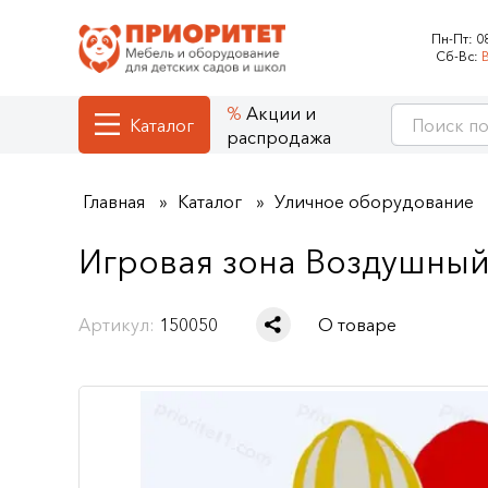
Пн-Пт:
0
Сб-Вс:
Акции и
Каталог
распродажа
Главная
Каталог
Уличное оборудование
Игровая зона Воздушны
Артикул:
150050
О товаре