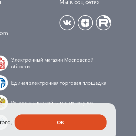
и
Мы в соц сетях
.com
Электронный магазин Московской
области
Единая электронная торговая площадка
Региональные сайты малых закупок
того,
Электронная торговая площадка ГПБ
ОК