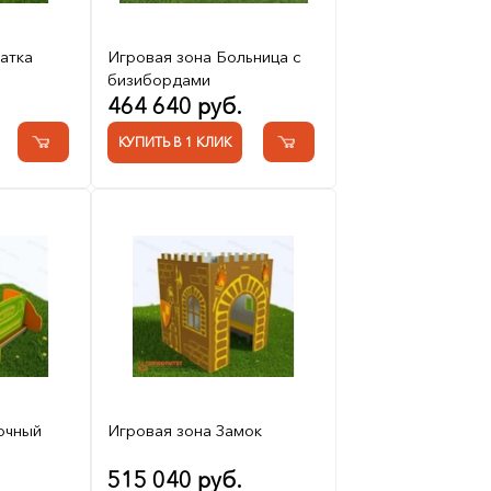
атка
Игровая зона Больница с
бизибордами
464 640 руб.
КУПИТЬ В 1 КЛИК
очный
Игровая зона Замок
515 040 руб.