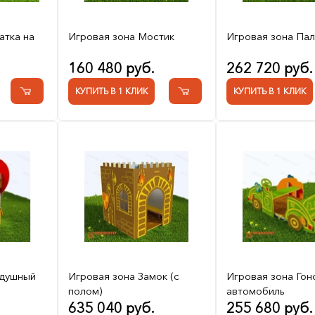
атка на
Игровая зона Мостик
Игровая зона Пал
160 480 руб.
262 720 руб.
КУПИТЬ В 1 КЛИК
КУПИТЬ В 1 КЛИК
здушный
Игровая зона Замок (с
Игровая зона Гон
полом)
автомобиль
635 040 руб.
255 680 руб.