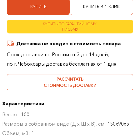
КУПИТЬ
КУПИТЬ В 1 КЛИК
КУПИТЬ ПО ГАРАНТИЙНОМУ
ПИСЬМУ
Доставка не входит в стоимость товара
Срок доставки по России от 3 до 14 дней,
по г. Чебоксары доставка бесплатная от 1 дня
РАССЧИТАТЬ
СТОИМОСТЬ ДОСТАВКИ
Характеристики
Вес, кг:
100
Размеры в собранном виде (Д х Ш х В), см:
150х90х5
Объем, м3:
1