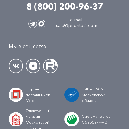
8 (800) 200-96-37
e-mail:
sale@prioritet1.com
Мы в соц сетях
Портал
ПИК и ЕАСУЗ
поставщиков
Московской
Москвы
области
Электронный
магазин
Система торгов
Московской
Сбербанк-АСТ
области