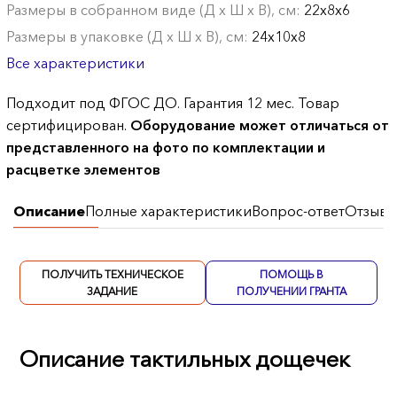
Размеры в собранном виде (Д х Ш х В), см:
22х8х6
Размеры в упаковке (Д х Ш х В), см:
24х10х8
Все характеристики
Подходит под ФГОС ДО. Гарантия 12 мес. Товар
сертифицирован.
Оборудование может отличаться от
представленного на фото по комплектации и
расцветке элементов
Описание
Полные характеристики
Вопрос-ответ
Отзывы
ПОЛУЧИТЬ ТЕХНИЧЕСКОЕ
ПОМОЩЬ В
ЗАДАНИЕ
ПОЛУЧЕНИИ ГРАНТА
Описание тактильных дощечек