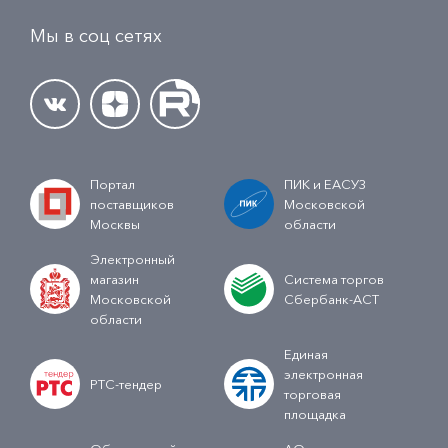
Мы в соц сетях
Портал
ПИК и ЕАСУЗ
поставщиков
Московской
Москвы
области
Электронный
магазин
Система торгов
Московской
Сбербанк-АСТ
области
Единая
электронная
РТС-тендер
торговая
площадка