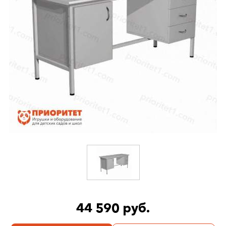
44 590 руб.