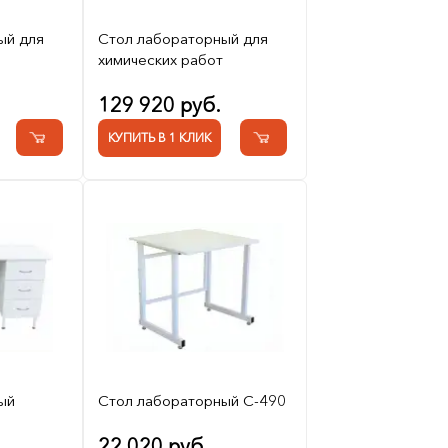
ый для
Стол лабораторный для
химических работ
129 920 руб.
КУПИТЬ В 1 КЛИК
ый
Стол лабораторный С-490
22 020 руб.