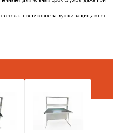
еспечивает длительный срок службы даже при
га стола, пластиковые заглушки защищают от