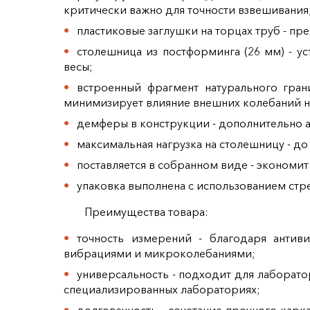
критически важно для точности взвешивания
пластиковые заглушки на торцах труб - п
столешница из постформинга (26 мм) - у
весы;
встроенный фрагмент натурального гра
минимизирует влияние внешних колебаний н
демферы в конструкции - дополнительно
максимальная нагрузка на столешницу - до
поставляется в собранном виде - экономит
упаковка выполнена с использованием стре
Преимущества товара:
точность измерений - благодаря антив
вибрациями и микроколебаниями;
универсальность - подходит для лаборато
специализированных лабораториях;