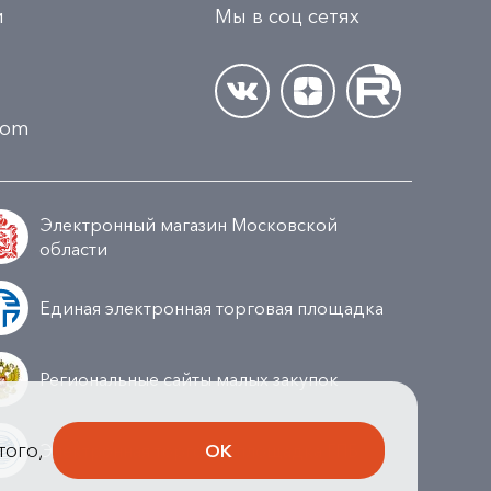
и
Мы в соц сетях
.com
Электронный магазин Московской
области
Единая электронная торговая площадка
Региональные сайты малых закупок
того,
ОК
Электронная торговая площадка ГПБ