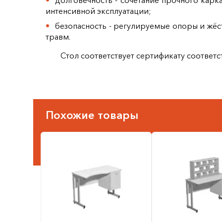
долговечность - сочетание прочного кар
интенсивной эксплуатации;
безопасность - регулируемые опоры и жёс
травм.
Стол соответствует сертификату соответст
Похожие товары