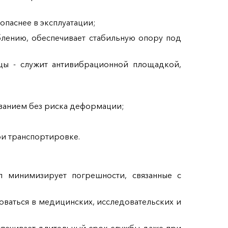
опаснее в эксплуатации;
блению, обеспечивает стабильную опору под
ицы - служит антивибрационной площадкой,
дованием без риска деформации;
ри транспортировке.
л минимизирует погрешности, связанные с
зоваться в медицинских, исследовательских и