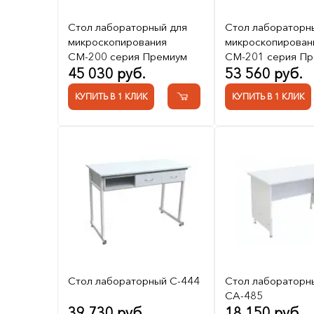
Стол лабораторный для
Стол лабораторн
микроскопирования
микроскопирован
СМ-200 серия Премиум
СМ-201 серия П
45 030 руб.
53 560 руб.
КУПИТЬ В 1 КЛИК
КУПИТЬ В 1 КЛИК
Стол лабораторный С-444
Стол лабораторн
СА-485
39 730 руб.
18 150 руб.