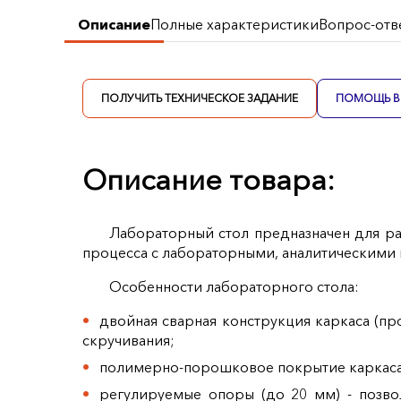
Описание
Полные характеристики
Вопрос-отв
ПОЛУЧИТЬ ТЕХНИЧЕСКОЕ ЗАДАНИЕ
ПОМОЩЬ В 
Описание товара:
Лабораторный стол предназначен для р
процесса с лабораторными, аналитическими 
Особенности лабораторного стола:
двойная сварная конструкция каркаса (пр
скручивания;
полимерно-порошковое покрытие каркаса 
регулируемые опоры (до 20 мм) - позво