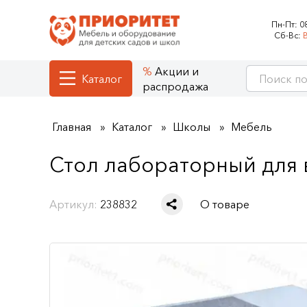
Пн-Пт:
0
Сб-Вс:
Акции и
Каталог
распродажа
Главная
Каталог
Школы
Мебель
Стол лабораторный для в
Артикул:
238832
О товаре