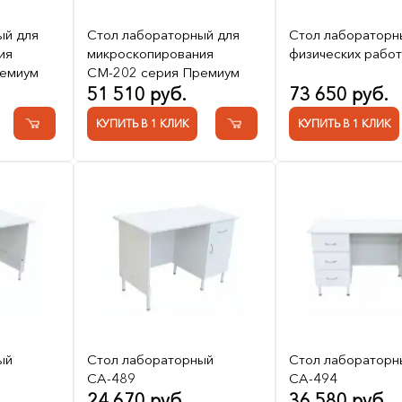
ый для
Стол лабораторный для
Стол лабораторн
ия
микроскопирования
физических работ
ремиум
СМ-202 серия Премиум
51 510 руб.
73 650 руб.
КУПИТЬ В 1 КЛИК
КУПИТЬ В 1 КЛИК
ый
Стол лабораторный
Стол лабораторн
СА-489
СА-494
24 670 руб.
36 580 руб.