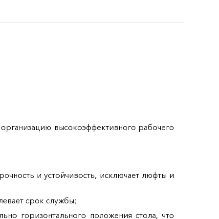
и организацию высокоэффективного рабочего
рочность и устойчивость, исключает люфты и
левает срок службы;
ьно горизонтального положения стола, что