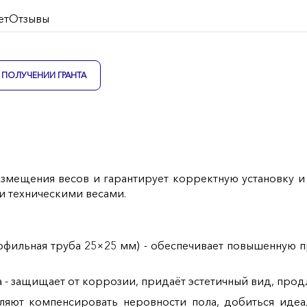
ет
Отзывы
ПОЛУЧЕНИИ ГРАНТА
азмещения весов и гарантирует корректную установку 
и техническими весами.
офильная труба 25×25 мм) - обеспечивает повышенную п
- защищает от коррозии, придаёт эстетичный вид, прод
ляют компенсировать неровности пола, добиться идеал