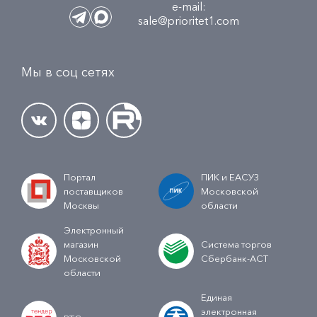
e-mail:
sale@prioritet1.com
Мы в соц сетях
Портал
ПИК и ЕАСУЗ
поставщиков
Московской
Москвы
области
Электронный
магазин
Система торгов
Московской
Сбербанк-АСТ
области
Единая
электронная