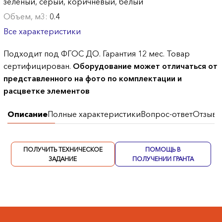
зеленый, серый, коричневый, белый
Объем, м3:
0.4
Все характеристики
Подходит под ФГОС ДО. Гарантия 12 мес. Товар
сертифицирован.
Оборудование может отличаться от
представленного на фото по комплектации и
расцветке элементов
Описание
Полные характеристики
Вопрос-ответ
Отзывы
ПОЛУЧИТЬ ТЕХНИЧЕСКОЕ
ПОМОЩЬ В
ЗАДАНИЕ
ПОЛУЧЕНИИ ГРАНТА