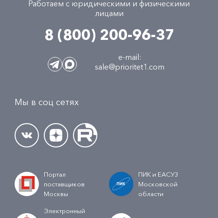
Работаем с юридическими и физическими
лицами
8 (800) 200-96-37
e-mail:
sale@prioritet1.com
Мы в соц сетях
Портал
ПИК и ЕАСУЗ
поставщиков
Московской
Москвы
области
Электронный