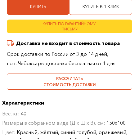
КУПИТЬ
КУПИТЬ В 1 КЛИК
КУПИТЬ ПО ГАРАНТИЙНОМУ
ПИСЬМУ
Доставка не входит в стоимость товара
Срок доставки по России от 3 до 14 дней,
по г. Чебоксары доставка бесплатная от 1 дня
РАССЧИТАТЬ
СТОИМОСТЬ ДОСТАВКИ
Характеристики
Вес, кг:
40
Размеры в собранном виде (Д х Ш х В), см:
150х100
Цвет:
Красный, жёлтый, синий голубой, оранжевый,