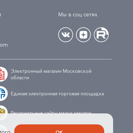
и
Мы в соц сетях
.com
Электронный магазин Московской
области
Единая электронная торговая площадка
Региональные сайты малых закупок
того,
Электронная торговая площадка ГПБ
ОК