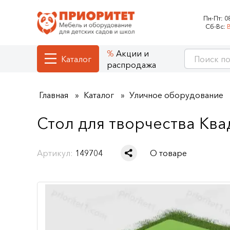
Пн-Пт:
0
Сб-Вс:
Акции и
Каталог
распродажа
Главная
Каталог
Уличное оборудование
Стол для творчества Ква
Артикул:
149704
О товаре