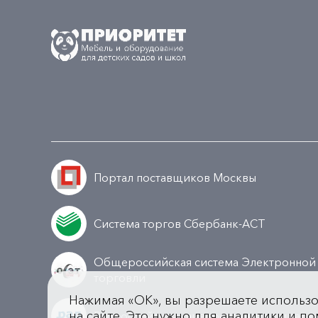
Портал поставщиков Москвы
Система торгов Сбербанк-АСТ
Общероссийская система Электронной
торговли
Нажимая «OK», вы разрешаете использ
на сайте. Это нужно для аналитики и по
Всероссийская универсальная площадк