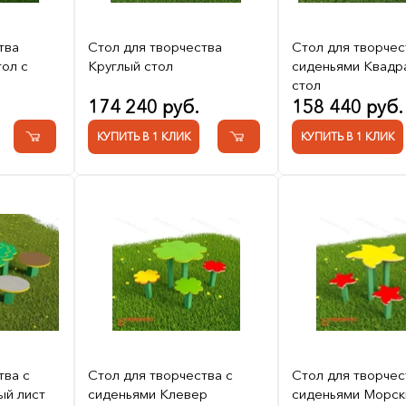
тва
Стол для творчества
Стол для творчес
ол с
Круглый стол
сиденьями Квадр
стол
174 240 руб.
158 440 руб.
КУПИТЬ В 1 КЛИК
КУПИТЬ В 1 КЛИК
тва с
Стол для творчества с
Стол для творчес
ый лист
сиденьями Клевер
сиденьями Морск