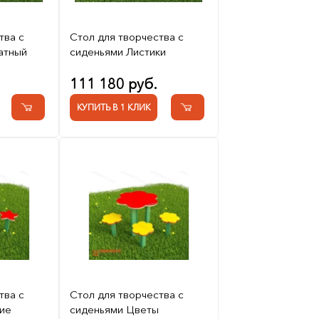
тва с
Стол для творчества с
атный
сиденьями Листики
111 180 руб.
КУПИТЬ В 1 КЛИК
тва с
Стол для творчества с
ие
сиденьями Цветы