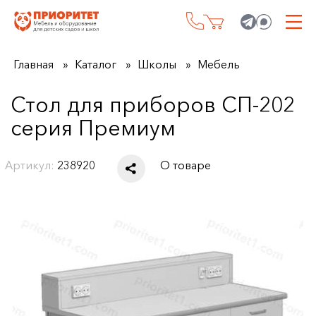
Главная
Каталог
Школы
Мебель
Стол для приборов СП-202
серия Премиум
Артикул:
238920
О товаре