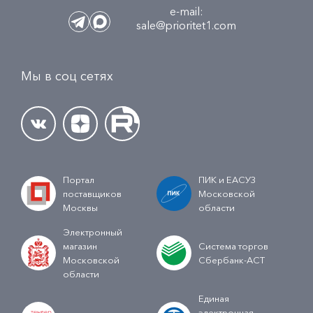
e-mail:
sale@prioritet1.com
Мы в соц сетях
Портал
ПИК и ЕАСУЗ
поставщиков
Московской
Москвы
области
Электронный
магазин
Система торгов
Московской
Сбербанк-АСТ
области
Единая
электронная