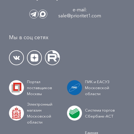
e-mail:
sale@prioritet1.com
Мы в соц сетях
Портал
ПИК и ЕАСУЗ
поставщиков
Московской
Москвы
области
Электронный
магазин
Система торгов
Московской
Сбербанк-АСТ
области
Единая