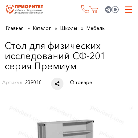
Главная
Каталог
Школы
Мебель
Стол для физических
исследований СФ-201
серия Премиум
Артикул:
239018
О товаре