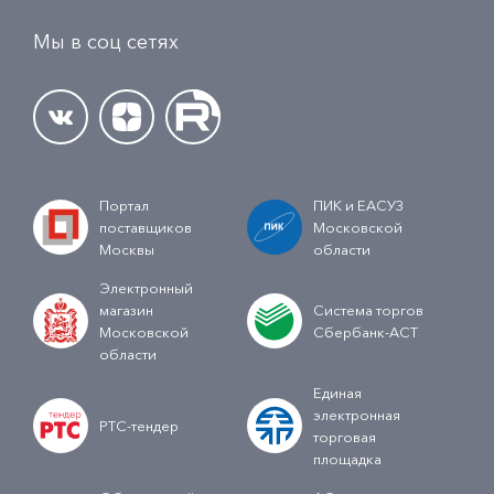
Мы в соц сетях
Портал
ПИК и ЕАСУЗ
поставщиков
Московской
Москвы
области
Электронный
магазин
Система торгов
Московской
Сбербанк-АСТ
области
Единая
электронная
РТС-тендер
торговая
площадка