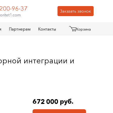
 200-96-37
Заказать звонок
oritet1.com
м
Партнерам
Контакты
Корзина
орной интеграции и
672 000 руб.