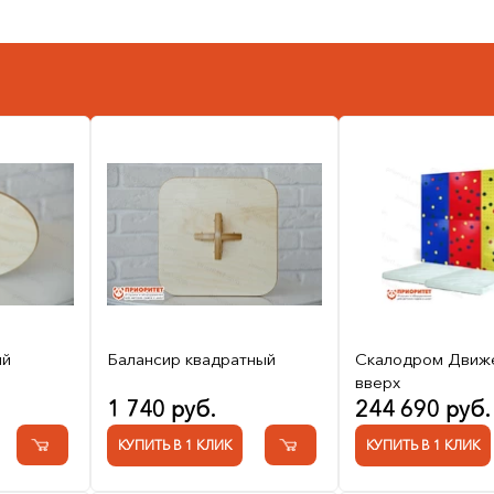
ый
Балансир квадратный
Скалодром Движ
вверх
1 740 руб.
244 690 руб.
КУПИТЬ В 1 КЛИК
КУПИТЬ В 1 КЛИК