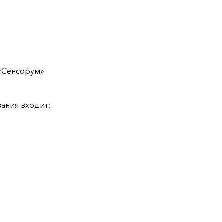
 «Сенсорум»
ания входит: