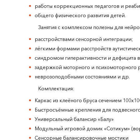
работы коррекционных педагогов и реаби
общего физического развития детей.
Занятия с комплексом полезны для нейро
расстройствами сенсорной интеграции;
лёгкими формами расстройств аутистическ
синдромом гиперактивности и дефицита 
задержкой моторного и психомоторного р
неврозоподобными состояниями и др.
Комплектация:
Каркас из клеёного бруса сечением 100х1
Быстросъёмные крепления для подвесного
Универсальный балансир «Балу»
Модульный игровой домик «Сотикум» (во
Сенсорные балансировочные мостики