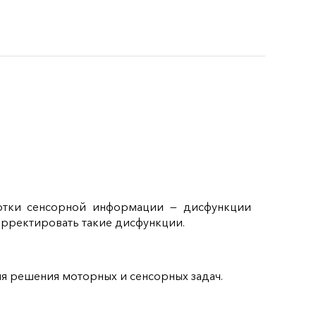
ботки сенсорной информации — дисфункции
орректировать такие дисфункции.
я решения моторных и сенсорных задач.