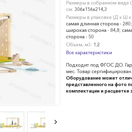
Размеры в собранном виде (Д
см:
306х156х214,3
Размеры в упаковке (Д х Ш х 
самая длинная сторона - 280;
широкая сторона - 84,8; сам
сторона - 50
Объем, м3:
1.2
Все характеристики
Подходит под ФГОС ДО. Гар
мес. Товар сертифицирован.
Оборудование может отлич
представленного на фото п
комплектации и расцветке