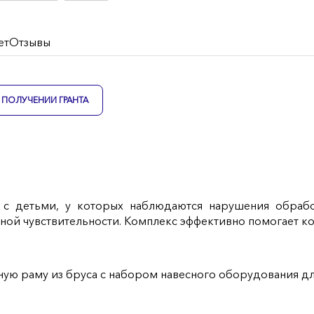
ет
Отзывы
ПОЛУЧЕНИИ ГРАНТА
й с детьми, у которых наблюдаются нарушения обра
ной чувствительности. Комплекс эффективно помогает к
ную раму из бруса с набором навесного оборудования дл