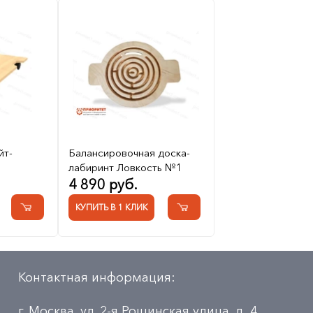
йт-
Балансировочная доска-
лабиринт Ловкость №1
4 890 руб.
КУПИТЬ В 1 КЛИК
Контактная информация:
г. Москва, ул. 2-я Рощинская улица, д. 4