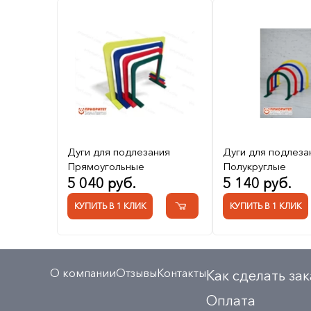
Дуги для подлезания
Дуги для подлеза
Прямоугольные
Полукруглые
5 040 руб.
5 140 руб.
КУПИТЬ В 1 КЛИК
КУПИТЬ В 1 КЛИК
О компании
Отзывы
Контакты
Как сделать зак
Оплата