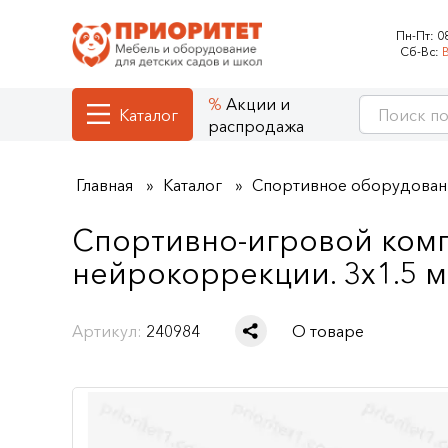
Пн-Пт:
0
Сб-Вс:
Акции и
Каталог
распродажа
Главная
Каталог
Спортивное оборудовани
Спортивно-игровой комп
нейрокоррекции. 3х1.5 м
Артикул:
240984
О товаре