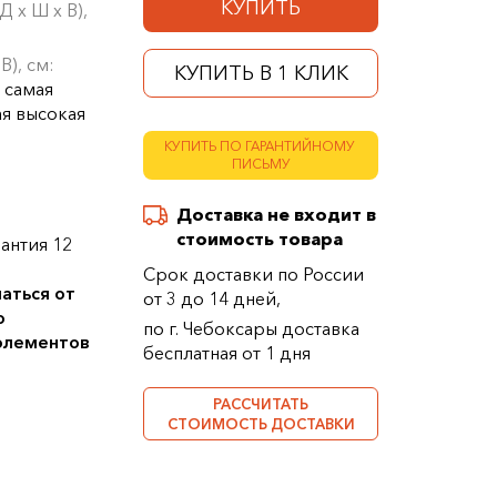
КУПИТЬ
 х Ш х В),
В), см:
КУПИТЬ В 1 КЛИК
 самая
ая высокая
КУПИТЬ ПО ГАРАНТИЙНОМУ
ПИСЬМУ
Доставка не входит в
стоимость товара
антия 12
Срок доставки по России
аться от
от 3 до 14 дней,
о
по г. Чебоксары доставка
 элементов
бесплатная от 1 дня
РАССЧИТАТЬ
СТОИМОСТЬ ДОСТАВКИ