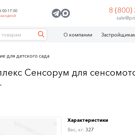
8 (800)
8:00-17:00
Выходной
sale@pri
О компании
Застройщика
е для детского сада
лекс Сенсорум для сенсомот
.
Характеристики
Вес, кг:
327