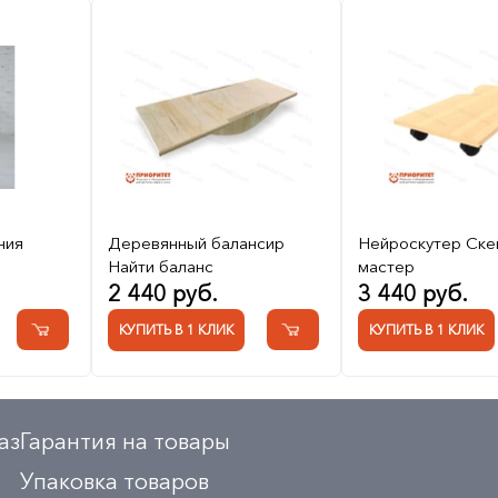
ния
Деревянный балансир
Нейроскутер Ске
Найти баланс
мастер
2 440 руб.
3 440 руб.
КУПИТЬ В 1 КЛИК
КУПИТЬ В 1 КЛИК
аз
Гарантия на товары
Упаковка товаров