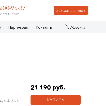
 200-96-37
Заказать звонок
oritet1.com
м
Партнерам
Контакты
Корзина
21 190 руб.
КУПИТЬ
 х Ш х В),