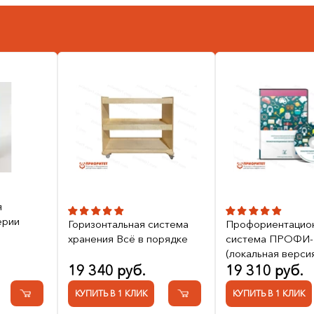
я
ерии
Горизонтальная система
Профориентацио
хранения Всё в порядке
система ПРОФИ- 
(локальная верси
19 340 руб.
19 310 руб.
КУПИТЬ В 1 КЛИК
КУПИТЬ В 1 КЛИК