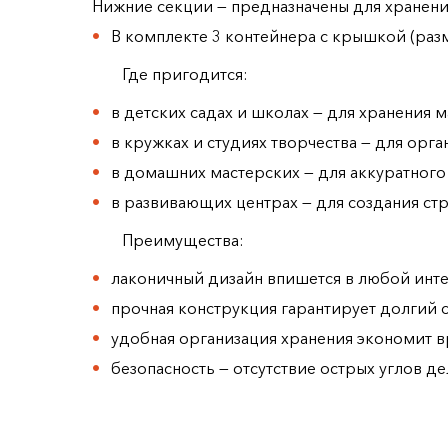
Нижние секции — предназначены для хранени
В комплекте 3 контейнера с крышкой (раз
Где пригодится:
в детских садах и школах — для хранения 
в кружках и студиях творчества — для орг
в домашних мастерских — для аккуратного
в развивающих центрах — для создания стр
Преимущества:
лаконичный дизайн впишется в любой инт
прочная конструкция гарантирует долгий 
удобная организация хранения экономит в
безопасность — отсутствие острых углов 