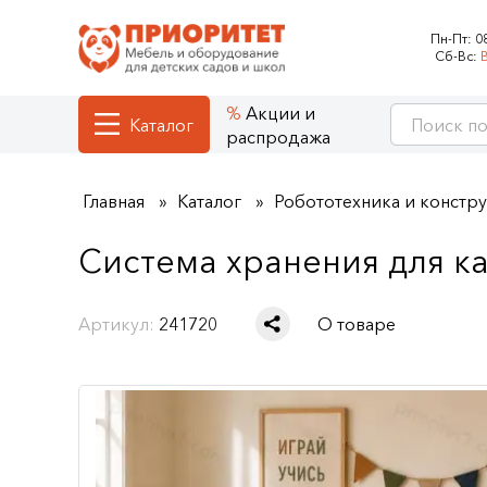
Пн-Пт:
0
Сб-Вс:
Акции и
Каталог
распродажа
Главная
Каталог
Робототехника и констр
Система хранения для к
Артикул:
241720
О товаре