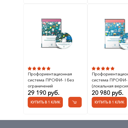
Профориентационная
Профориентацио
система ПРОФИ- I без
система ПРОФИ- I
ограничений
(локальная версия
29 190 руб.
20 980 руб.
КУПИТЬ В 1 КЛИК
КУПИТЬ В 1 КЛИК