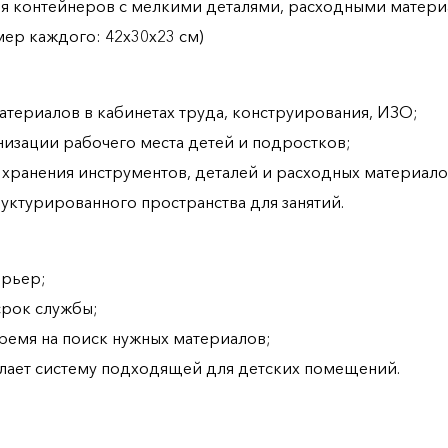
я контейнеров с мелкими деталями, расходными матери
мер каждого: 42х30х23 см)
материалов в кабинетах труда, конструирования, ИЗО;
анизации рабочего места детей и подростков;
 хранения инструментов, деталей и расходных материало
уктурированного пространства для занятий.
ерьер;
срок службы;
ремя на поиск нужных материалов;
делает систему подходящей для детских помещений.