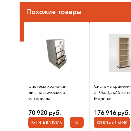
Похожие товары
Система хранения
Система хранени
диагностического
210х60,3х76 из с
материала
Медовая
70 920 руб.
176 916 руб.
КУПИТЬ В 1 КЛИК
КУПИТЬ В 1 КЛИК