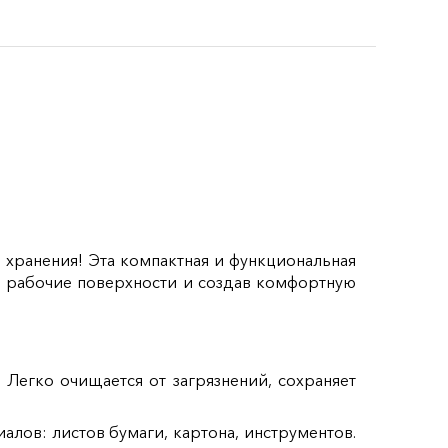
хранения! Эта компактная и функциональная
в рабочие поверхности и создав комфортную
Легко очищается от загрязнений, сохраняет
лов: листов бумаги, картона, инструментов.