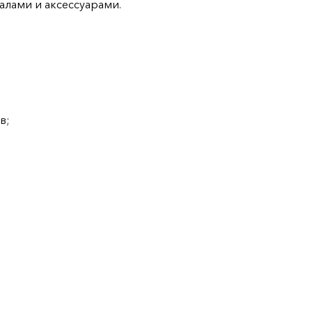
алами и аксессуарами.
в;