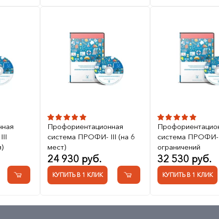
нная
Профориентационная
Профориентацио
II
система ПРОФИ- III (на 6
система ПРОФИ- I
)
мест)
ограничений
24 930 руб.
32 530 руб.
КУПИТЬ В 1 КЛИК
КУПИТЬ В 1 КЛИК