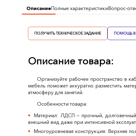
Описание
Полные характеристики
Вопрос-отв
ПОЛУЧИТЬ ТЕХНИЧЕСКОЕ ЗАДАНИЕ
ПОМОЩЬ В 
Описание товара:
Организуйте рабочее пространство в ка
мебель поможет аккуратно разместить мате
атмосферу для занятий.
Особенности товара:
Материал: ЛДСП — прочный, долговечный 
внешний вид даже при интенсивной эксплуат
Многоуровневая конструкция: Верхняя пол