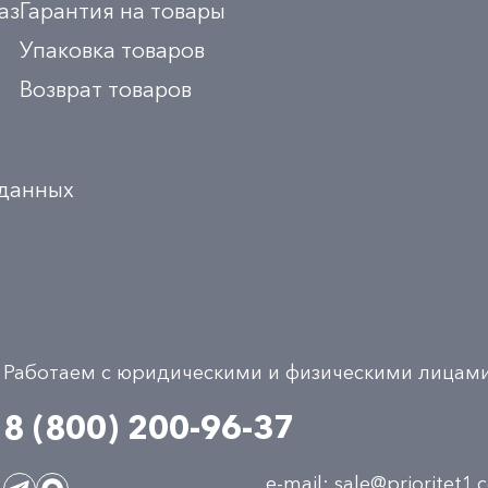
аз
Гарантия на товары
Упаковка товаров
Возврат товаров
 данных
Работаем с юридическими и физическими лицам
8 (800) 200-96-37
e-mail:
sale@prioritet1