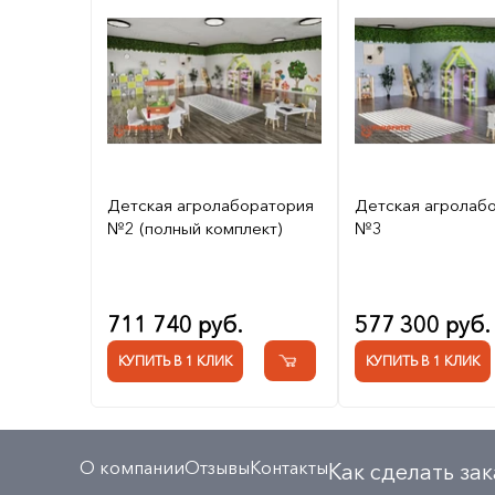
Детская агролаборатория
Детская агролаб
№2 (полный комплект)
№3
711 740 руб.
577 300 руб.
КУПИТЬ В 1 КЛИК
КУПИТЬ В 1 КЛИК
О компании
Отзывы
Контакты
Как сделать зак