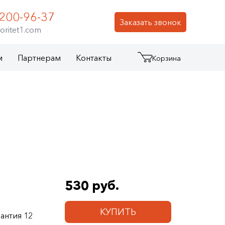
 200-96-37
Заказать звонок
oritet1.com
м
Партнерам
Контакты
Корзина
530 руб.
КУПИТЬ
антия 12