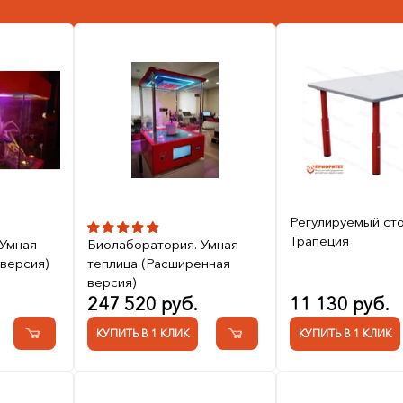
Регулируемый ст
Трапеция
 Умная
Биолаборатория. Умная
 версия)
теплица (Расширенная
версия)
247 520 руб.
11 130 руб.
КУПИТЬ В 1 КЛИК
КУПИТЬ В 1 КЛИК