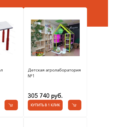
ол
Детская агролаборатория
№1
305 740 руб.
КУПИТЬ В 1 КЛИК