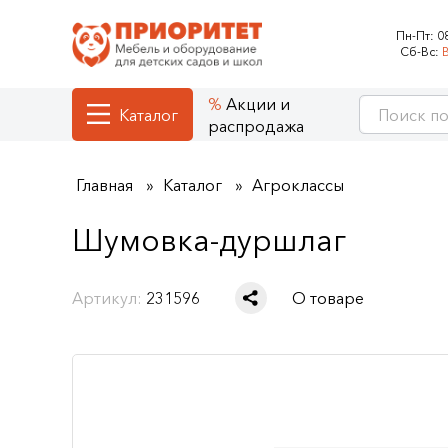
Пн-Пт:
0
Сб-Вс:
Акции и
Каталог
распродажа
Главная
Каталог
Агроклассы
Шумовка-дуршлаг
Артикул:
231596
О товаре