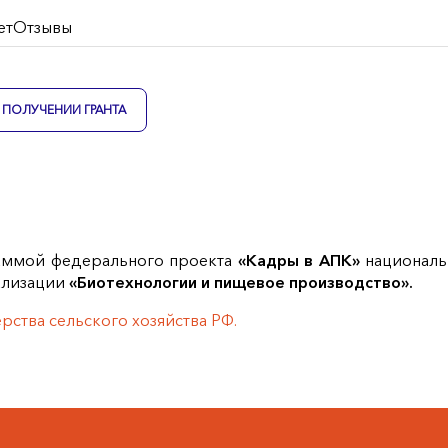
ет
Отзывы
ПОЛУЧЕНИИ ГРАНТА
аммой федерального проекта
«Кадры в АПК»
националь
ализации
«Биотехнологии и пищевое производство».
ства сельского хозяйства РФ.