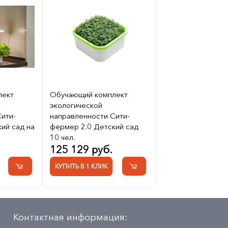
лект
Обучающий комплект
экологической
ити-
направленности Сити-
ий сад на
фермер 2.0 Детский сад
10 чел.
125 129 руб.
КУПИТЬ В 1 КЛИК
Контактная информация: