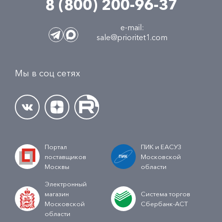
8 (800) 200-96-37
e-mail:
sale@prioritet1.com
Мы в соц сетях
Портал
ПИК и ЕАСУЗ
поставщиков
Московской
Москвы
области
Электронный
магазин
Система торгов
Московской
Сбербанк-АСТ
области