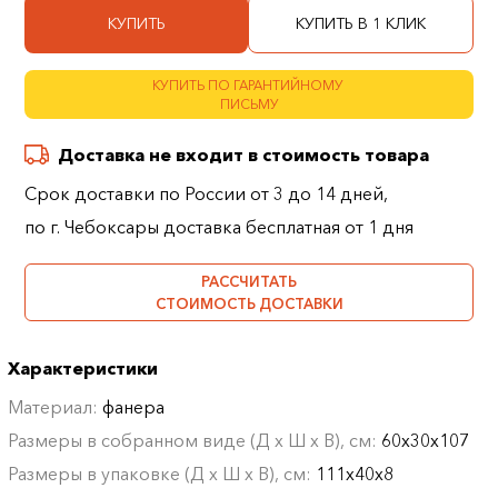
КУПИТЬ
КУПИТЬ В 1 КЛИК
КУПИТЬ ПО ГАРАНТИЙНОМУ
ПИСЬМУ
Доставка не входит в стоимость товара
Срок доставки по России от 3 до 14 дней,
по г. Чебоксары доставка бесплатная от 1 дня
РАССЧИТАТЬ
СТОИМОСТЬ ДОСТАВКИ
Характеристики
Материал:
фанера
Размеры в собранном виде (Д х Ш х В), см:
60х30х107
Размеры в упаковке (Д х Ш х В), см:
111х40х8