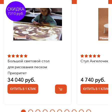
СКИДКА
7310
Большой световой стол
Стул Ангелочек
для рисования песком
Приоритет
34 040 руб.
4 740 руб.
КУПИТЬ В 1 КЛИК
КУПИТЬ В 1 КЛИК