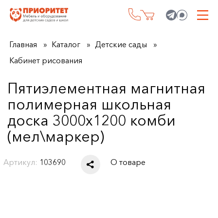
Главная
Каталог
Детские сады
Кабинет рисования
Пятиэлементная магнитная
полимерная школьная
доска 3000х1200 комби
(мел\маркер)
Артикул:
103690
О товаре