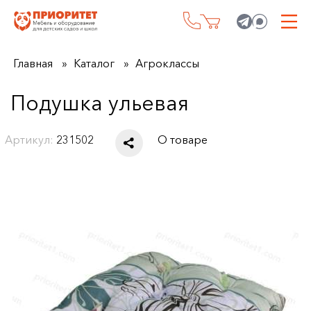
Главная
Каталог
Агроклассы
Подушка ульевая
Артикул:
231502
О товаре