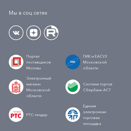
Мы в соц сетях
Портал
ПИК и ЕАСУЗ
поставщиков
Московской
Москвы
области
Электронный
магазин
Система торгов
Московской
Сбербанк-АСТ
области
Единая
электронная
РТС-тендер
торговая
площадка