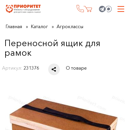
Главная
Каталог
Агроклассы
Переносной ящик для
рамок
Артикул:
231376
О товаре