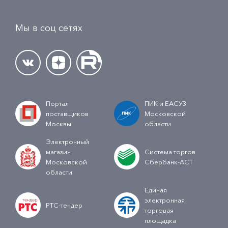
Мы в соц сетях
Портал
ПИК и ЕАСУЗ
поставщиков
Московской
Москвы
области
Электронный
магазин
Система торгов
Московской
Сбербанк-АСТ
области
Единая
электронная
РТС-тендер
торговая
площадка