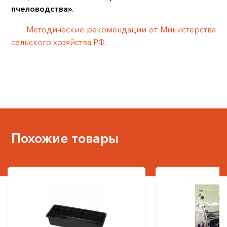
пчеловодства»
.
Методические рекомендации от Министерства
сельского хозяйства РФ.
Похожие товары