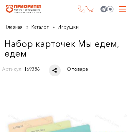
Главная
Каталог
Игрушки
Набор карточек Мы едем,
едем
Артикул:
169386
О товаре