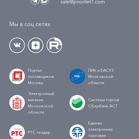
sale@prioritet1.com
Мы в соц сетях
Портал
ПИК и ЕАСУЗ
поставщиков
Московской
Москвы
области
Электронный
магазин
Система торгов
Московской
Сбербанк-АСТ
области
Единая
электронная
РТС-тендер
торговая