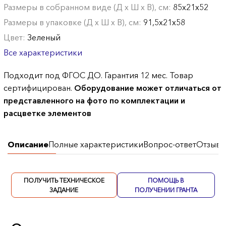
Размеры в собранном виде (Д х Ш х В), см:
85х21х52
Размеры в упаковке (Д х Ш х В), см:
91,5х21х58
Цвет:
Зеленый
Все характеристики
Подходит под ФГОС ДО. Гарантия 12 мес. Товар
сертифицирован.
Оборудование может отличаться от
представленного на фото по комплектации и
расцветке элементов
Описание
Полные характеристики
Вопрос-ответ
Отзывы
ПОЛУЧИТЬ ТЕХНИЧЕСКОЕ
ПОМОЩЬ В
ЗАДАНИЕ
ПОЛУЧЕНИИ ГРАНТА