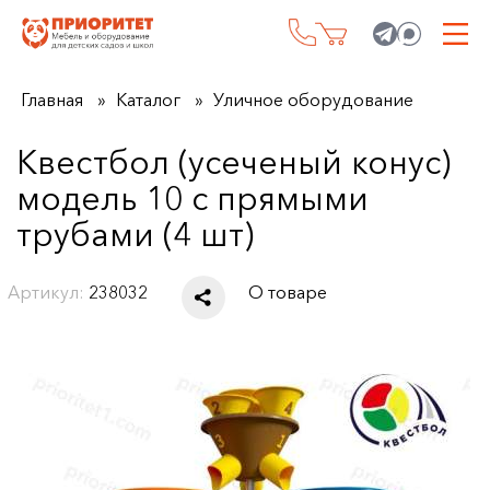
Главная
Каталог
Уличное оборудование
Квестбол (усеченый конус)
модель 10 с прямыми
трубами (4 шт)
Артикул:
238032
О товаре