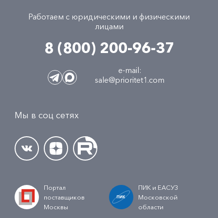
Работаем с юридическими и физическими
лицами
8 (800) 200-96-37
e-mail:
sale@prioritet1.com
Мы в соц сетях
Портал
ПИК и ЕАСУЗ
поставщиков
Московской
Москвы
области