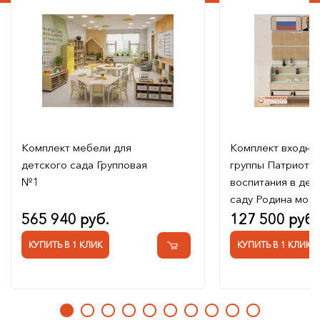
Комплект мебели для
Комплект входно
детского сада Групповая
группы Патриоти
№1
воспитания в дет
саду Родина моя
565 940 руб.
127 500 руб.
КУПИТЬ В 1 КЛИК
КУПИТЬ В 1 КЛИК