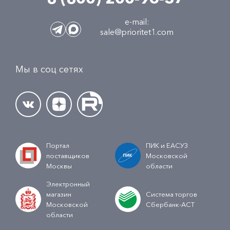
e-mail:
sale@prioritet1.com
Мы в соц сетях
Портал
ПИК и ЕАСУЗ
поставщиков
Московской
Москвы
области
Электронный
магазин
Система торгов
Московской
Сбербанк-АСТ
области