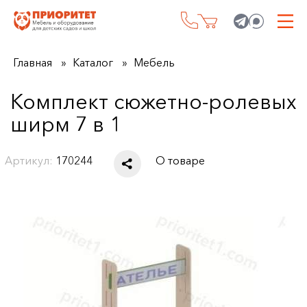
Главная
Каталог
Мебель
Комплект сюжетно-ролевых
ширм 7 в 1
Артикул:
170244
О товаре